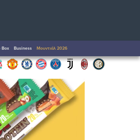
o Box
Βusiness
Μουντιάλ 2026