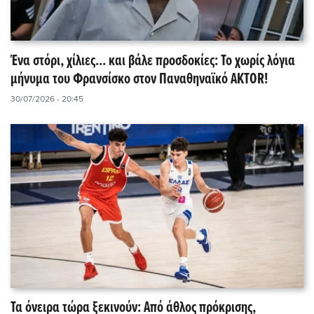
Ένα στόρι, χίλιες... και βάλε προσδοκίες: Το χωρίς λόγια
μήνυμα του Φρανσίσκο στον Παναθηναϊκό AKTOR!
30/07/2026 - 20:45
Τα όνειρα τώρα ξεκινούν: Από άθλος πρόκρισης,