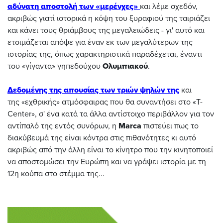
αδύνατη αποστολή των «μερένχες»
και λέμε σχεδόν,
ακριβώς γιατί ιστορικά η κόψη του ξυραφιού της ταιριάζει
και κάνει τους θριάμβους της μεγαλειώδεις - γι' αυτό και
ετοιμάζεται απόψε για έναν εκ των μεγαλύτερων της
ιστορίας της, όπως χαρακτηριστικά παραδέχεται, έναντι
του «γίγαντα» γηπεδούχου
Ολυμπιακού
.
Δεδομένης της απουσίας των τριών ψηλών της
και
της «εχθρικής» ατμόσφαιρας που θα συναντήσει στο «T-
Center», σ' ένα κατά τα άλλα αντίστοιχο περιβάλλον για τον
αντίπαλό της εντός συνόρων, η
Marca
πιστεύει πως το
διακύβευμά της είναι κόντρα στις πιθανότητες κι αυτό
ακριβώς από την άλλη είναι το κίνητρο που την κινητοποιεί
να αποστομώσει την Ευρώπη και να γράψει ιστορία με τη
12η κούπα στο στέμμα της...