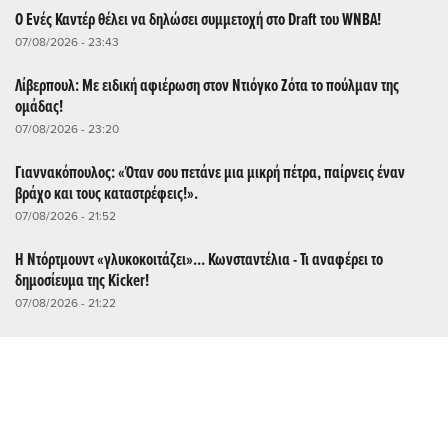
Ο Ενές Καντέρ θέλει να δηλώσει συμμετοχή στο Draft του WNBA!
07/08/2026 - 23:43
Λίβερπουλ: Με ειδική αφιέρωση στον Ντιόγκο Ζότα το πούλμαν της
ομάδας!
07/08/2026 - 23:20
Γιαννακόπουλος: «Όταν σου πετάνε μια μικρή πέτρα, παίρνεις έναν
βράχο και τους καταστρέφεις!».
07/08/2026 - 21:52
Η Ντόρτμουντ «γλυκοκοιτάζει»... Κωνσταντέλια - Τι αναφέρει το
δημοσίευμα της Kicker!
07/08/2026 - 21:22