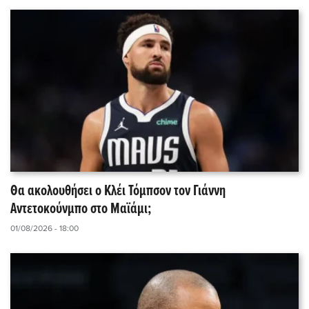
Θα ακολουθήσει ο Κλέι Τόμπσον τον Γιάννη
Αντετοκούνμπο στο Μαϊάμι;
01/08/2026 - 18:00