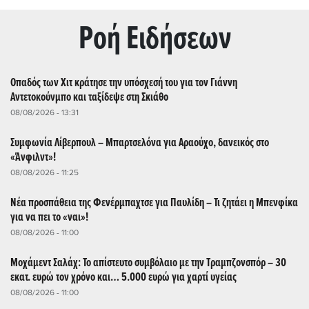
Ρoή Ειδήσεων
Οπαδός των Χιτ κράτησε την υπόσχεσή του για τον Γιάννη
Αντετοκούνμπο και ταξίδεψε στη Σκιάθο
08/08/2026 - 13:31
Συμφωνία Λίβερπουλ – Μπαρτσελόνα για Αραούχο, δανεικός στο
«Άνφιλντ»!
08/08/2026 - 11:25
Νέα προσπάθεια της Φενέρμπαχτσε για Παυλίδη – Τι ζητάει η Μπενφίκα
για να πει το «ναι»!
08/08/2026 - 11:00
Μοχάμεντ Σαλάχ: Το απίστευτο συμβόλαιο με την Τραμπζονσπόρ – 30
εκατ. ευρώ τον χρόνο και… 5.000 ευρώ για χαρτί υγείας
08/08/2026 - 11:00