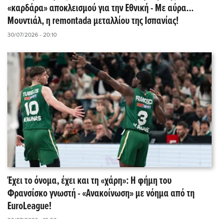
«καρδάρα» αποκλεισμού για την Εθνική - Με αύρα...
Μουντιάλ, η remontada μεταλλίου της Ισπανίας!
30/07/2026 - 20:10
Έχει το όνομα, έχει και τη «χάρη»: Η φήμη του
Φρανσίσκο γνωστή - «Ανακοίνωση» με νόημα από τη
EuroLeague!