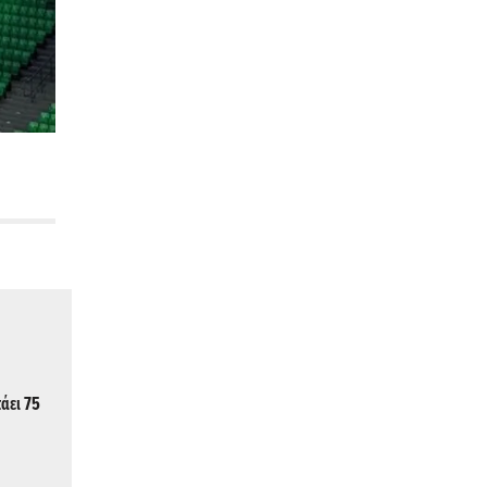
τάει 75