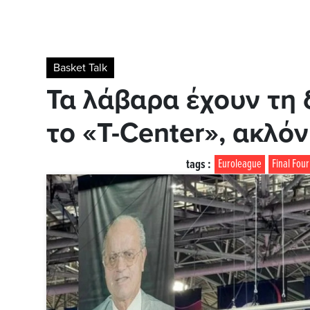
Basket Talk
Τα λάβαρα έχουν τη δ
το «T-Center», ακλόν
tags :
Euroleague
Final Four