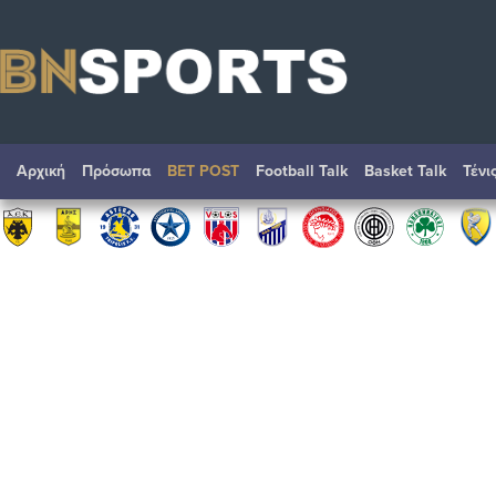
Αρχική
Πρόσωπα
BET POST
Football Talk
Basket Talk
Τένι