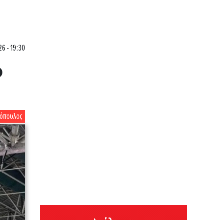
26 - 19:30
ο
κόπουλος