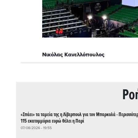
Νικόλας Κανελλόπουλος
Ρo
«Σπάει» τα ταμεία της η Λίβερπουλ για τον Μπαρκολά - Περισσότε
115 εκατομμύρια ευρώ θέλει η Παρί
07/08/2026 - 19:55