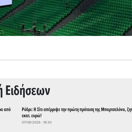
ή Ειδήσεων
ρα από
Ρόδρι: Η Σίτι απέρριψε την πρώτη πρόταση της Μπαρτσελόνα, ζη
εκατ. ευρώ!
07/08/2026 - 18:30