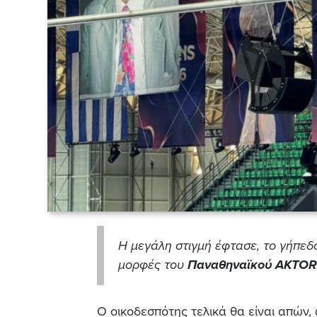
Η μεγάλη στιγμή έφτασε, το γήπεδ
μορφές του
Παναθηναϊκού AKTOR
Ο οικοδεσπότης τελικά θα είναι απών,