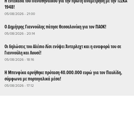
Η εντεκάδα του Παναθηναϊκού για την πρώτη αναμέτρηση με την ΤΣΣΚΑ
1948!
05/08/2026 - 21:00
Ο Δημήτρης Γιαννούλης πάτησε Θεσσαλονίκη για τον ΠΑΟΚ!
05/08/2026 - 20:14
Οι δηλώσεις του Αλέσιο Λίσι ενόψει Άντερλεχτ και η αναφορά του σε
Γιαννούλη και Λουσέ!
05/08/2026 - 18:16
Η Μπενφίκα αρνήθηκε πρόταση 40.000.000 ευρώ για τον Παυλίδη,
σύμφωνα με πορτογαλικά μέσα!
05/08/2026 - 17:12