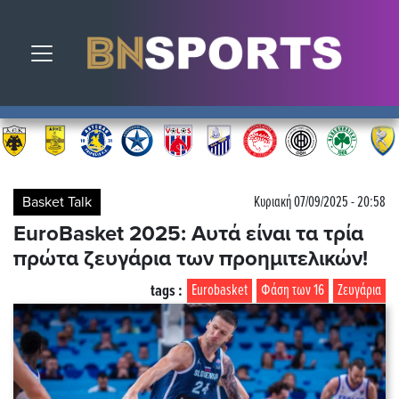
Toggle navigation
Basket Talk
Κυριακή 07/09/2025 - 20:58
EuroBasket 2025: Αυτά είναι τα τρία
πρώτα ζευγάρια των προημιτελικών!
tags :
Eurobasket
Φάση των 16
Ζευγάρια