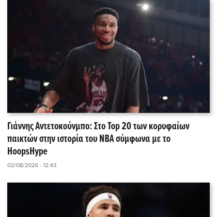
Γιάννης Αντετοκούνμπο: Στο Top 20 των κορυφαίων
παικτών στην ιστορία του NBA σύμφωνα με το
HoopsHype
02/08/2026 - 12:43