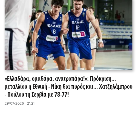
«Ελλαδάρα, ομαδάρα, ανατροπάρα!»: Πρόκριση...
μεταλλίου η Εθνική - Νίκη δια πυρός και... Χατζηλάμπρου
- Πούλου τη Σερβία με 78-77!
29/07/2026 - 21:21