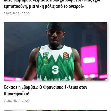
Χατζηλάμπρου: «Είμαστε πολύ χαρούμενοι - Μας έχω
εμπιστοσύνη, μία νίκη μόλις από το όνειρο!»
29/07/2026 - 23:30
Έσκασε η «βόμβα»: Ο Φρανσίσκο έκλεισε στον
Παναθηναϊκό!
29/07/2026 - 22:29