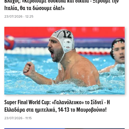
Βλάχος: «Κερδίσαμε δύσκολα και δίκαια - Ξέρουμε την
Ιταλία, θα τα δώσουμε όλα!»
23/07/2026 - 12:25
Super Final World Cup: «Γαλανόλευκο» το Σίδνεϊ - Η
Ελλαδάρα στα ημιτελικά, 14-13 το Μαυροβούνιο!
23/07/2026 - 11:15