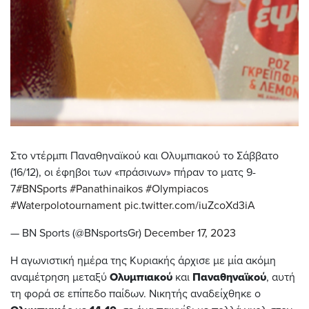
Στο ντέρμπι Παναθηναϊκού και Ολυμπιακού το Σάββατο
(16/12), οι έφηβοι των «πράσινων» πήραν το ματς 9-
7
#BNSports
#Panathinaikos
#Olympiacos
#Waterpolotournament
pic.twitter.com/iuZcoXd3iA
— BN Sports (@BNsportsGr)
December 17, 2023
Η αγωνιστική ημέρα της Κυριακής άρχισε με μία ακόμη
αναμέτρηση μεταξύ
Ολυμπιακού
και
Παναθηναϊκού
, αυτή
τη φορά σε επίπεδο παίδων. Νικητής αναδείχθηκε ο