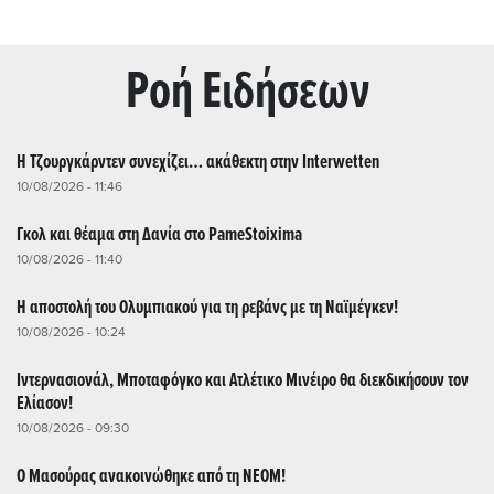
Ρoή Ειδήσεων
Η Τζουργκάρντεν συνεχίζει… ακάθεκτη στην Interwetten
10/08/2026 - 11:46
Γκολ και θέαμα στη Δανία στο PameStoixima
10/08/2026 - 11:40
Η αποστολή του Ολυμπιακού για τη ρεβάνς με τη Ναϊμέγκεν!
10/08/2026 - 10:24
Ιντερνασιονάλ, Μποταφόγκο και Ατλέτικο Μινέιρο θα διεκδικήσουν τον
Ελίασον!
10/08/2026 - 09:30
O Μασούρας ανακοινώθηκε από τη ΝΕΟΜ!