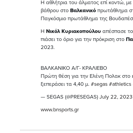
Η αθλήτρια του άλματος επί κοντώ, με
βάθρου στο
Βαλκανικό
πρωτάθλημα στ
Παγκόσμιο πρωτάθλημα της Βουδαπέσ
Η
Νικόλ
Κυριακοπούλου
απέσπασε το 
πιάσει το όριο για την πρόκριση στο
Πα
2023.
ΒΑΛΚΑΝΙΚΟ Α/Γ- ΚΡΑΛΙΕΒΟ
Πρώτη θέση για την Ελένη Πολακ στο ε
ξεπεράσει τα 4,40 μ.
#segas
#athletics
— SEGAS (@PRESEGAS)
July 22, 2023
www.bnsports.gr