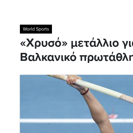
World Sports
«Χρυσό» μετάλλιο γι
Βαλκανικό πρωτάθλ