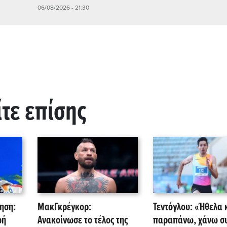
06/08/2026 - 21:30
ίτε επίσης
ηση:
ΜακΓκρέγκορ:
Τεντόγλου: «Ήθελα 
ρή
Ανακοίνωσε το τέλος της
παραπάνω, χάνω συ