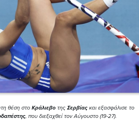
ώτη θέση στο
Κράλιεβο
της
Σερβίας
και εξασφάλισε το
υδαπέστης
, που διεξαχθεί τον Αύγουστο (19-27).