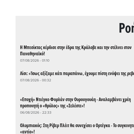
Ρo
Η Μπεσίκτας κέρδισε στην έδρα της Κράλοβε και την στέλνει στον
Παναθηναϊκό!
07/08/2026 - 01:10
Λίσι: «Ίσως αξίζαμε κάτι παραπάνω, έχουμε πίστη ενόψει της ρεβ
07/08/2026 - 00:32
«Εποχή» Ντιέγκο Φορλάν στην Ουρουγουάη - Αναλαμβάνει χρέη
προπονητή ο «θρύλος» της «Σελέστε»!
06/08/2026 - 22:33
Ολυμπιακός: Στη Ρίβερ Πλέιτ θα συνεχίσει ο Ορτέγκα - Το συγκινητ
«αντίο»!