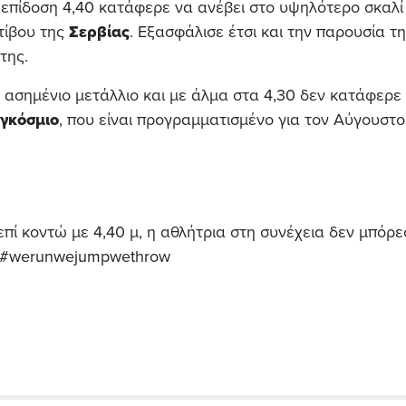
 επίδοση 4,40 κατάφερε να ανέβει στο υψηλότερο σκαλί
ίβου της
Σερβίας
. Εξασφάλισε έτσι και την παρουσία τ
της.
ασημένιο μετάλλιο και με άλμα στα 4,30 δεν κατάφερε
γκόσμιο
, που είναι προγραμματισμένο για τον Αύγουστο
πί κοντώ με 4,40 μ, η αθλήτρια στη συνέχεια δεν μπόρε
#werunwejumpwethrow