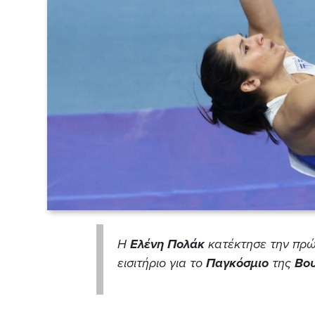
Η
Ελένη
Πολάκ
κατέκτησε την πρ
εισιτήριο για το
Παγκόσμιο
της
Βο