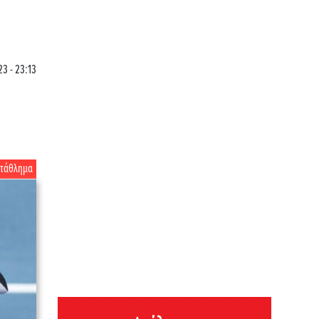
3 - 23:13
ωτάθλημα