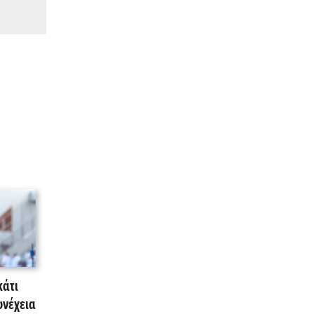
κάτι
νέχεια