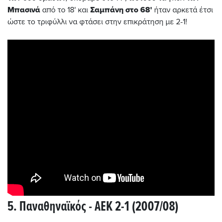
Μπασινά
από το 18' και
Σαμπάνη στο 68'
ήταν αρκετά έτσι
ώστε το τριφύλλι να φτάσει στην επικράτηση με 2-1!
5. Παναθηναϊκός - ΑΕΚ 2-1 (2007/08)