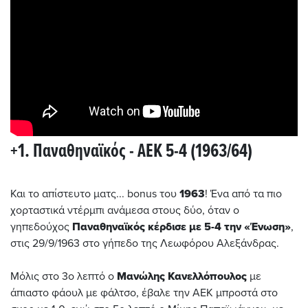
+1. Παναθηναϊκός - ΑΕΚ 5-4 (1963/64)
Και το απίστευτο ματς... bonus του
1963
! Ένα από τα πιο
χορταστικά ντέρμπι ανάμεσα στους δύο, όταν ο
γηπεδούχος
Παναθηναϊκός κέρδισε με 5-4 την «Ένωση»
,
στις 29/9/1963 στο γήπεδο της Λεωφόρου Αλεξάνδρας.
Μόλις στο 3ο λεπτό ο
Μανώλης Κανελλόπουλος
με
άπιαστο φάουλ με φάλτσο, έβαλε την ΑΕΚ μπροστά στο