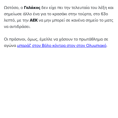
Ωστόσο, ο
Γαλάκος
δεν είχε πει την τελευταία του λέξη και
σημείωσε άλλο ένα για το κρασάκι στην τούρτα, στο 63ο
λεπτό, με την
ΑΕΚ
να μην μπορεί σε κανένα σημείο το ματς
να αντιδράσει.
Οι πράσινοι, όμως, έμελλε να χάσουν το πρωτάθλημα σε
αγώνα
μπαράζ στον Βόλο κόντρα στον στον Ολυμπιακό
.