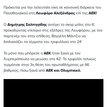
Πρόκειται για την τελευταία νίκη σε κανονική διάρκεια του
Παναθηναϊκού στη
Λεωφόρο Αλεξάνδρας
επί της
ΑΕΚ!
Ο
Δημήτρης Σαλπιγγίδης
ανοίγει το σκορ μόλις στο 6',
προκαλώντας ντελίριο στις εξέδρες της Λεωφόρου, με τον
παρτενέρ του στην επίθεση, Βαγγέλη Μάντζιο να
διπλασιάζει τα τέρματα του τριφυλλιού στο 24'
Το μόνο που μπόρεσε η
ΑΕΚ
ήταν ξανά με τον
Λυμπερόπουλο να μειώσει στο 42'. Το τριφύλλι τελικώς
τερμάτισε στην 3η θέση του πρωταθλήματος με 66
βαθμούς, πίσω ξανά από
ΑΕΚ και Ολυμπιακό.