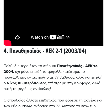
4. Παναθηναϊκός - ΑΕΚ 2-1 (2003/04)
Πολύ ιδιαίτερο ήταν το ντέρμπι
Παναθηναϊκός - ΑΕΚ το
2004,
όχι μόνο επειδή το τριφύλλι κατέκτησε το
πρωτάθλημα, όντας πρώτο με 77 βαθμούς, αλλά και επειδή
ο
Νίκος Λυμπερόπουλος
επέστρεψε στη Λεωφόρο, αλλά
αυτή τη φορά ως αντίπαλος!
Ο σπουδαίος άλλοτε επιθετικός που φόρεσε τη φανέλα και
των δύο ομάδων, σκόραρε στο 77', ωστόσο τα γκολ των