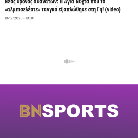
Νέος θρόνος αθανάτων: Η Άγια Νύχτα που το
«αλμπισελέστε» τανγκό εξαπλώθηκε στη Γη! (video)
18/12/2025 - 18:30