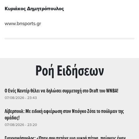
Κυριάκος Δημητρόπουλος
www.bnsports.gr
Ρoή Ειδήσεων
Ο Ενές Καντέρ θέλει να δηλώσει συμμετοχή στο Draft του WNBA!
07/08/2026 - 23:43
Λίβερπουλ: Με ειδική αφιέρωση στον Ντιόγκο Ζότα το πούλμαν της
ομάδας!
07/08/2026 - 23:20
Γιαννακόπουλος: «Όταν σου πετάνε μια μικρή πέτρα, παίρνεις έναν