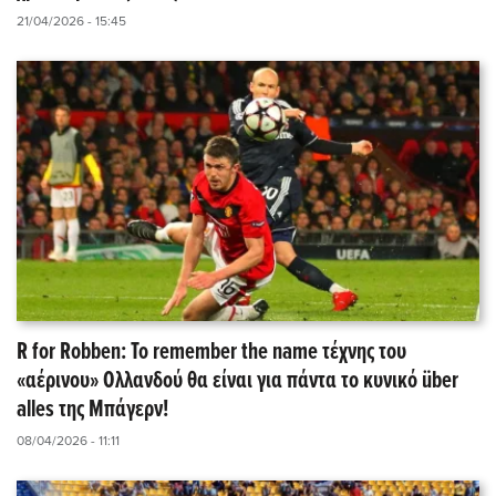
21/04/2026 - 15:45
R for Robben: Το remember the name τέχνης του
«αέρινου» Ολλανδού θα είναι για πάντα το κυνικό über
alles της Μπάγερν!
08/04/2026 - 11:11