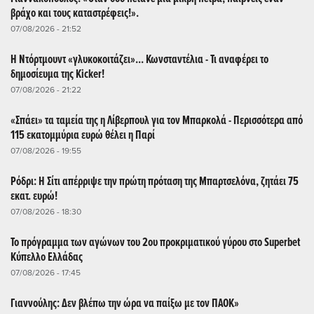
βράχο και τους καταστρέφεις!».
07/08/2026 - 21:52
Η Ντόρτμουντ «γλυκοκοιτάζει»... Κωνσταντέλια - Τι αναφέρει το
δημοσίευμα της Kicker!
07/08/2026 - 21:22
«Σπάει» τα ταμεία της η Λίβερπουλ για τον Μπαρκολά - Περισσότερα από
115 εκατομμύρια ευρώ θέλει η Παρί
07/08/2026 - 19:55
Ρόδρι: Η Σίτι απέρριψε την πρώτη πρόταση της Μπαρτσελόνα, ζητάει 75
εκατ. ευρώ!
07/08/2026 - 18:30
Το πρόγραμμα των αγώνων του 2ου προκριματικού γύρου στο Superbet
Κύπελλο Ελλάδας
07/08/2026 - 17:45
Γιαννούλης: Δεν βλέπω την ώρα να παίξω με τον ΠΑΟΚ»