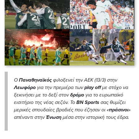
Ο
Παναθηναϊκός
φιλοξενεί την ΑΕΚ (13/3) στην
Λεωφόρο
για την πρεμιέρα των
play
off
με στόχο να
ξεκινήσει με το δεξί στον
δρόμο
για το ευρωπαϊκό
εισιτήριο της νέας σεζόν. Το
BN Sports
σας θυμίζει
μερικές σπουδαίες βραδιές που έζησαν οι «
πράσινοι
»
απέναντι στην
Ένωση
μέσα στην ιστορική τους έδρα.