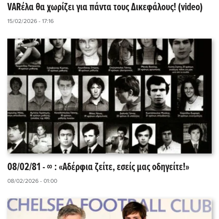
VARέλα θα χωρίζει για πάντα τους Δικεφάλους! (video)
15/02/2026 - 17:16
08/02/81 - ∞ : «Αδέρφια ζείτε, εσείς μας οδηγείτε!»
08/02/2026 - 01:00