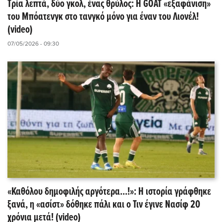
Τρία λεπτά, δύο γκολ, ένας θρύλος: Η GOAT «εξαφάνιση»
του Μπόατενγκ στο τανγκό μόνο για έναν του Λιονέλ!
(video)
07/05/2026 - 09:30
«Καθόλου δημοφιλής αργότερα...!»: Η ιστορία γράφθηκε
ξανά, η «ασίστ» δόθηκε πάλι και ο Τιν έγινε Νασίφ 20
χρόνια μετά! (video)