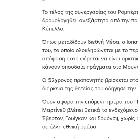
Το τέλος της συνεργασίας του Ρομπέρτ
δρομολογηθεί, ανεξάρτητα από την πο
Κύπελλο.
Όπως μεταδίδουν διεθνή Mέσα, ο Ισπαν
του, το οποίο ολοκληρώνεται με το πέ
απόφαση αυτή φέρεται να είναι οριστικ
κάνουν σπουδαία πράγματα στο Μουντ
Ο 52χρονος προπονητής βρίσκεται στο
διάρκεια της θητείας του οδήγησε την
Όσον αφορά την επόμενη ημέρα του Πο
Μαρτίνεθ βλέπει θετικά το ενδεχόμενο
Έβερτον, Γουίγκαν και Σουόνσι), χωρίς
σε άλλη εθνική ομάδα.