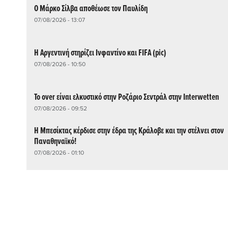
Ο Μάρκο Σίλβα αποθέωσε τον Παυλίδη
07/08/2026 - 13:07
Η Αργεντινή στηρίζει Ινφαντίνο και FIFA (pic)
07/08/2026 - 10:50
Το over είναι ελκυστικό στην Ροζάριο Σεντράλ στην Interwetten
07/08/2026 - 09:52
Η Μπεσίκτας κέρδισε στην έδρα της Κράλοβε και την στέλνει στον
Παναθηναϊκό!
07/08/2026 - 01:10