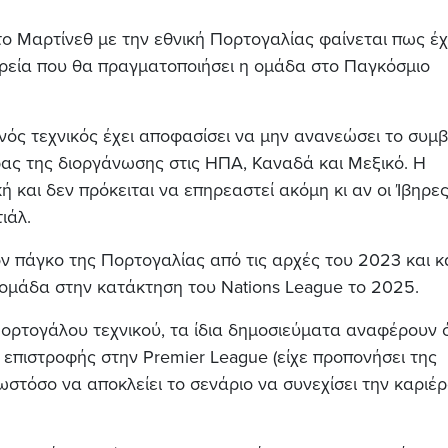
ο Μαρτίνεθ με την εθνική Πορτογαλίας φαίνεται πως έχ
ρεία που θα πραγματοποιήσει η ομάδα στο Παγκόσμιο
ός τεχνικός έχει αποφασίσει να μην ανανεώσει το συμ
ρας της διοργάνωσης στις ΗΠΑ, Καναδά και Μεξικό. Η
ή και δεν πρόκειται να επηρεαστεί ακόμη κι αν οι Ίβηρε
ιάλ.
ν πάγκο της Πορτογαλίας από τις αρχές του 2023 και κ
 ομάδα στην κατάκτηση του Nations League το 2025.
ρτογάλου τεχνικού, τα ίδια δημοσιεύματα αναφέρουν ό
 επιστροφής στην Premier League (είχε προπονήσει της
 ωστόσο να αποκλείει το σενάριο να συνεχίσει την καριέ