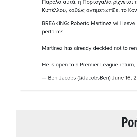
Παρόλα αυτά, η Πορτογαλία ρίχνεται τ
Κυπέλλου, καθώς αντιμετωπίζει το Κονγ
BREAKING: Roberto Martinez will leave 
performs.
Martinez has already decided not to ren
He is open to a Premier League return, 
— Ben Jacobs (@JacobsBen)
June 16, 
Ρo