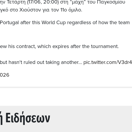
ην Τετάρτη (17/06, 20:00) στη “μάχη” του Παγκοσμίου
κό στο Χιούστον για τον 11ο όμιλο.
Portugal after this World Cup regardless of how the team
ew his contract, which expires after the tournament.
but hasn't ruled out taking another…
pic.twitter.com/V3d
2026
ή Ειδήσεων