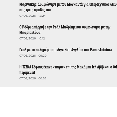
Μαρινάκης: Συμφώνησε με τον Μονκαντά για υπερτεχνικός διευ
στις τρεις ομάδες του
07/08/2026 - 12:24
Ο Ρόδρι απέρριψε την Ρεάλ Μαδρίτης και συμφώνησε με την
Μπαρτσελόνα
07/08/2026 - 10:12
Γκολ με το καλημέρα στο Λιγκ Καπ Αγγλίας στο Pamestoixima
07/08/2026 - 09:29
Η ΤΣΣΚΑ Σόφιας έκανε «πάρτι» επί της Μακάμπι Τελ Αβίβ και ο ΟΦ
περιμένει!
07/08/2026 - 00:52