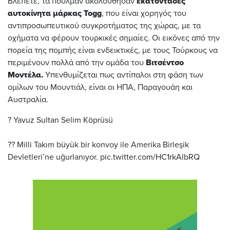
Βλέπετε, τα πούλμαν ακολούθησαν
εκατοντάδες
αυτοκίνητα μάρκας Togg
, που είναι χορηγός του
αντιπροσωπευτικού συγκροτήματος της χώρας, με τα
οχήματα να φέρουν τουρκικές σημαίες. Οι εικόνες από την
πορεία της πομπής είναι ενδεικτικές, με τους Τούρκους να
περιμένουν πολλά από την ομάδα του
Βιτσέντσο
Μοντέλα.
Υπενθυμίζεται πως αντίπαλοι στη φάση των
ομίλων του Μουντιάλ, είναι οι ΗΠΑ, Παραγουάη και
Αυστραλία.
? Yavuz Sultan Selim Köprüsü
?? Milli Takım büyük bir konvoy ile Amerika Birleşik
Devletleri’ne uğurlanıyor.
pic.twitter.com/HC1rkAlbRQ