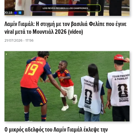
Λαμίν Γιαμάλ: Η στιγμή με τον βασιλιά Φελίπε που έγινε
viral μετά το Μουντιάλ 2026 (video)
21/07/2026 - 17:56
Ο μικρός αδελφός του Λαμίν Γιαμάλ έκλεψε την