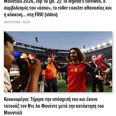
Μουντιάλ 2026, Top 10 (pt. 2): Το legend's farewell, ο
συμβολισμός του «άσου», το roller coaster αθανασίας και
η κόκκινη... στη FIFA! (video)
29/07/2026 - 12:25
Κουκουρέγια: Τήρησε την υπόσχεσή του και έκανε
τατουάζ τον Ντε λα Φουέντε μετά την κατάκτηση του
Μουντιάλ