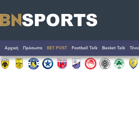
Αρχική
Πρόσωπα
BET POST
Football Talk
Basket Talk
Τένι