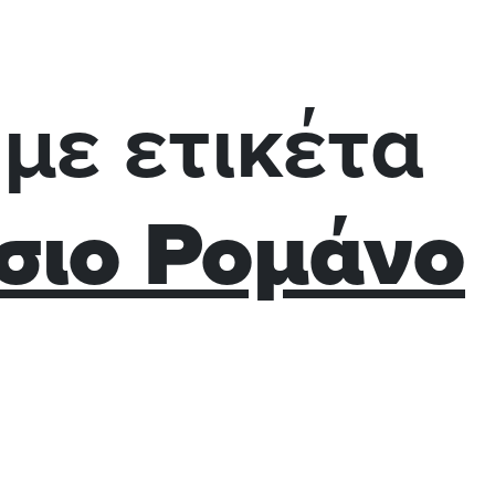
με ετικέτα
σιο Ρομάνο