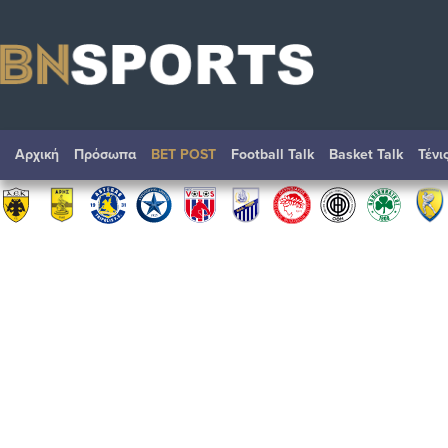
Αρχική
Πρόσωπα
BET POST
Football Talk
Basket Talk
Τένι