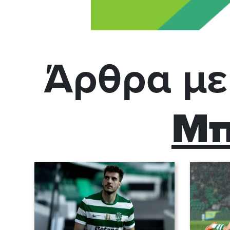
Άρθρα με
Μπ