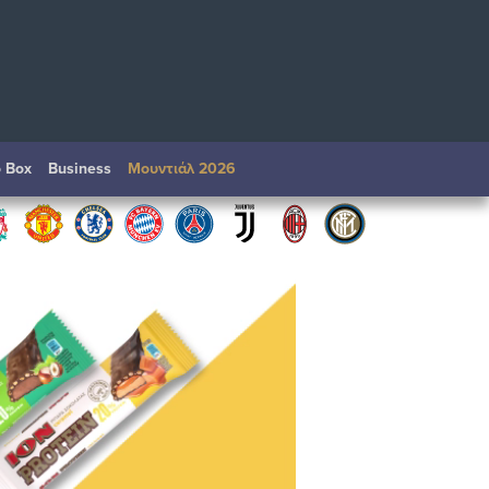
o Box
Βusiness
Μουντιάλ 2026