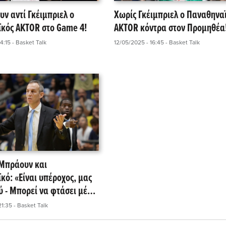
ν αντί Γκέιμπριελ ο
Χωρίς Γκέιμπριελ ο Παναθηνα
κός AKTOR στο Game 4!
AKTOR κόντρα στον Προμηθέα
4:15
- Basket Talk
12/05/2025 - 16:45
- Basket Talk
 Μπράουν και
κό: «Είναι υπέροχος, μας
ύ - Μπορεί να φτάσει μέχρι
21:35
- Basket Talk