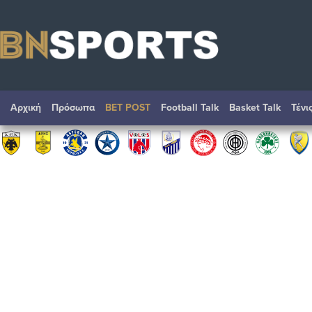
Αρχική
Πρόσωπα
BET POST
Football Talk
Basket Talk
Τένι