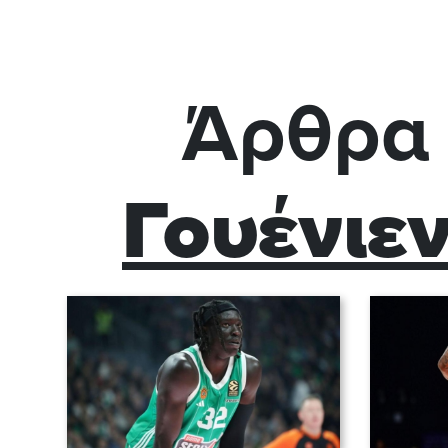
Άρθρα 
Γουένιεν