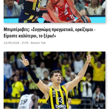
Μπιμπέροβιτς: «Συγγνώμη πραγματικά, ορκίζομαι -
Είμαστε καλύτεροι, το ξέρω!»
22/05/2026 - 21:55
- Basket Talk