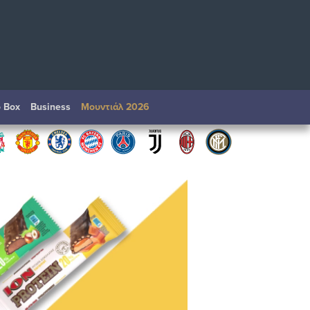
o Box
Βusiness
Μουντιάλ 2026