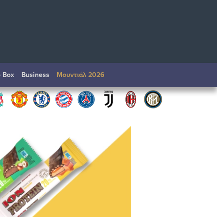
o Box
Βusiness
Μουντιάλ 2026