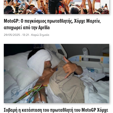
MotoGP: Ο παγκόσμιος πρωταθλητής, Χόρχε Μαρτίν,
αποχωρεί από την Aprilia
29/05/2025 - 13:21
- Καρώ Σημαία
Σοβαρή η κατάσταση του πρωταθλητή του MotoGP Χόρχε