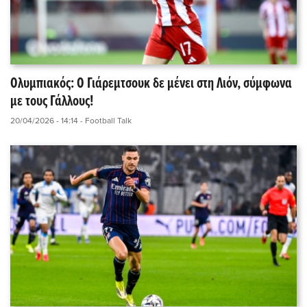
Ολυμπιακός: Ο Γιάρεμτσουκ δε μένει στη Λιόν, σύμφωνα
με τους Γάλλους!
20/04/2026 - 14:14
- Football Talk