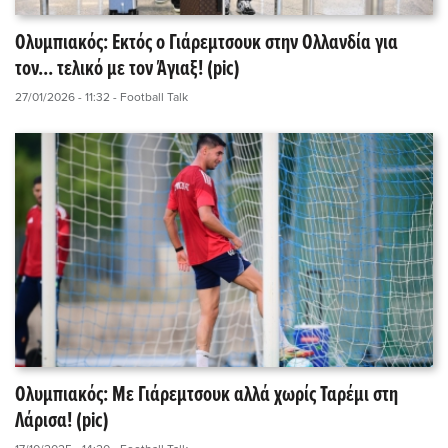
Ολυμπιακός: Εκτός ο Γιάρεμτσουκ στην Ολλανδία για
τον... τελικό με τον Άγιαξ! (pic)
27/01/2026 - 11:32
- Football Talk
Ολυμπιακός: Με Γιάρεμτσουκ αλλά χωρίς Ταρέμι στη
Λάρισα! (pic)