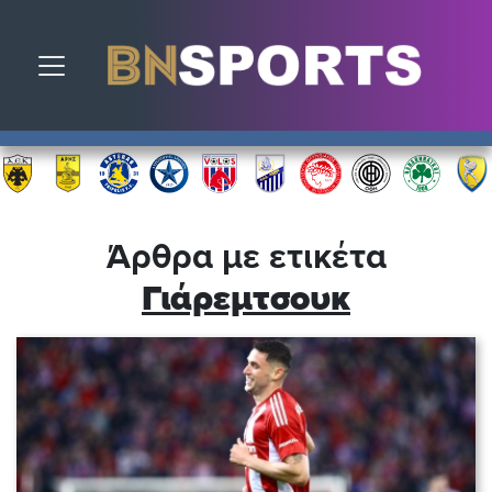
Toggle navigation
Άρθρα με ετικέτα
Γιάρεμτσουκ