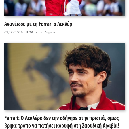
Ανανέωσε με τη Ferrari o Λεκλέρ
03/06/2026 - 11:09
- Καρώ Σημαία
Ferrari: Ο Λεκλέρκ δεν την οδήγησε στην πρωτιά, όμως
βρήκε τρόπο να πατήσει κορυφή στη Σαουδική Αραβία!