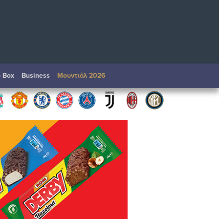
o Box
Βusiness
Μουντιάλ 2026