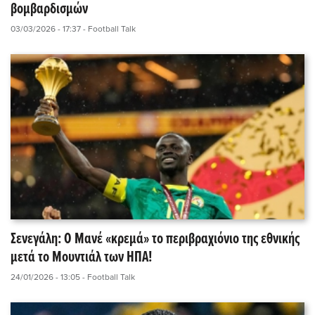
βομβαρδισμών
03/03/2026 - 17:37
- Football Talk
Σενεγάλη: Ο Μανέ «κρεμά» το περιβραχιόνιο της εθνικής
μετά το Μουντιάλ των ΗΠΑ!
24/01/2026 - 13:05
- Football Talk