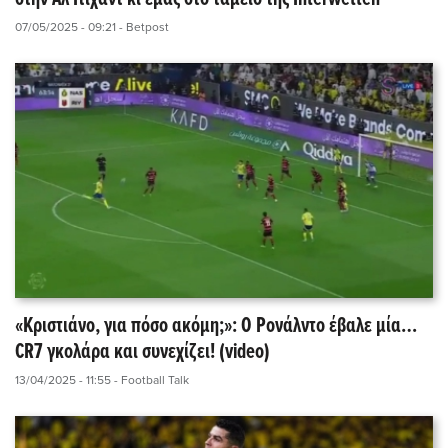
07/05/2025 - 09:21
- Betpost
«Κριστιάνο, για πόσο ακόμη;»: Ο Ρονάλντο έβαλε μία…
CR7 γκολάρα και συνεχίζει! (video)
13/04/2025 - 11:55
- Football Talk