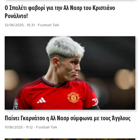
Ο Σπαλέτι φαβορί για την Αλ Νασρ του Κριστιάνο
Ρονάλντο!
12/06/2025 - 15:31
- Football Talk
Παίνει Γκαρνάτσο η Αλ Νασρ σύμφωνα με τους Άγγλους
11/06/2025 - 11:12
- Football Talk