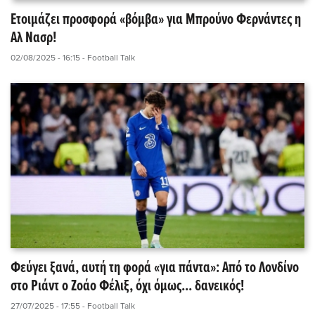
Ετοιμάζει προσφορά «βόμβα» για Μπρούνο Φερνάντες η
Αλ Νασρ!
02/08/2025 - 16:15
- Football Talk
Φεύγει ξανά, αυτή τη φορά «για πάντα»: Από το Λονδίνο
στο Ριάντ ο Ζοάο Φέλιξ, όχι όμως... δανεικός!
27/07/2025 - 17:55
- Football Talk