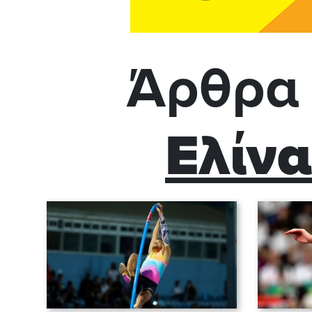
Άρθρα 
Ελίνα