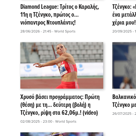
Diamond League: Τρίτος ο Καραλής,
Τζένγκο: 
11η η Τζένγκο, πρώτος ο...
ένα μετάλλ
νιόπαντρος Ντουπλάντις!
χέρια μου!
28/06/2026 - 21:45
- World Sports
20/09/2025 - 
Χρυσό βάσει προγράμματος: Πρώτη
Βαλκανικό
(θέση) με τη... δεύτερη (βολή) η
Τζένγκο μ
Τζένγκο, ρίψη στα 62,06μ.! (video)
26/07/2025 - 
02/08/2025 - 23:00
- World Sports