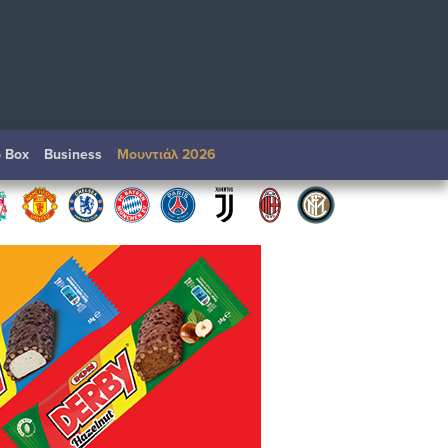
o Box
Βusiness
Μουντιάλ 2026