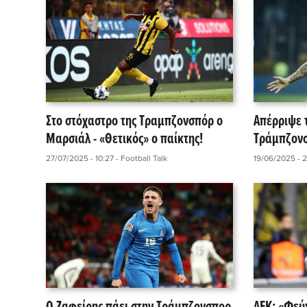
Στο στόχαστρο της Τραμπζονσπόρ ο
Απέρριψε 
Μαρσιάλ - «Θετικός» ο παίκτης!
Τράμπζονσ
27/07/2025 - 10:27
- Football Talk
19/06/2025 - 2