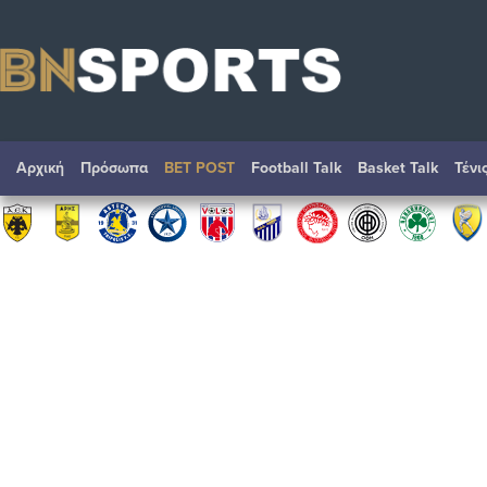
Αρχική
Πρόσωπα
BET POST
Football Talk
Basket Talk
Τένι