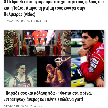
Ο Πέδρο Νέτο αποχαιρέτησε στο χορτάρι τους φίλους του
και η Τσέλσι τίμησε τη μνήμη τους κόντρα στην
Παλμέιρας (video)
05/07/2025 - 09:50
- Football Talk
«Παράδεισος και κόλαση εδώ»: Φωτιά στα φρένα,
«στρατηγός» άνεμος και πέντε επώδυνα γιατί
04/07/2025 - 19:50
- Πρόσωπα