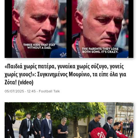
«Παιδιά χωρίς πατέρα, γυναίκα χωρίς σύζυγο, γονείς
χωρίς γιους!»: Συγκινημένος Μουρίνιο, τα είπε όλα για
Ζότα! (video)
05/07/2025 - 12:45
- Football Talk