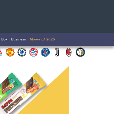
o Box
Βusiness
Μουντιάλ 2026