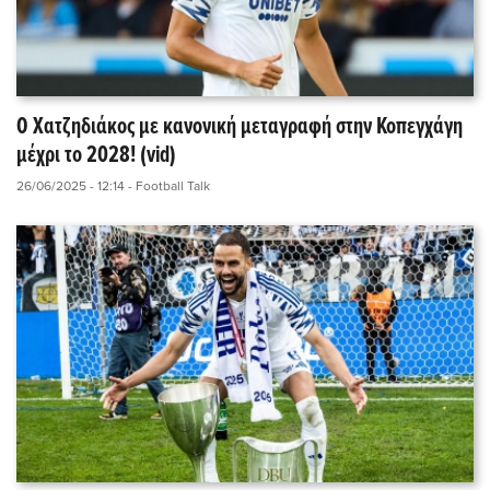
Ο Χατζηδιάκος με κανονική μεταγραφή στην Κοπεγχάγη
μέχρι το 2028! (vid)
26/06/2025 - 12:14
- Football Talk