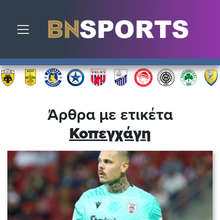
Toggle navigation
Άρθρα με ετικέτα
Κοπεγχάγη