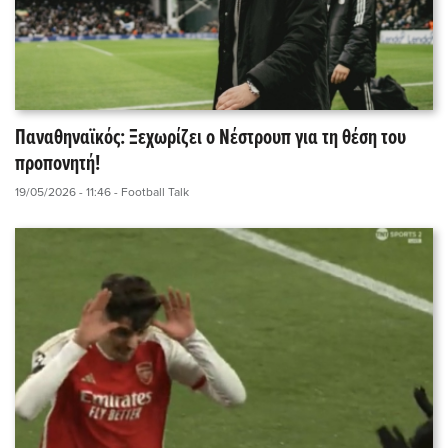
Παναθηναϊκός: Ξεχωρίζει ο Νέστρουπ για τη θέση του
προπονητή!
19/05/2026 - 11:46
- Football Talk