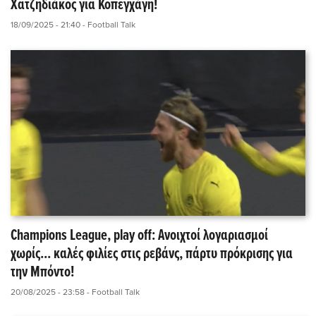
Χατζηδιάκος για Κοπεγχάγη!
18/09/2025 - 21:40
- Football Talk
Champions League, play off: Ανοιχτοί λογαριασμοί
χωρίς... καλές φιλίες στις ρεβάνς, πάρτυ πρόκρισης για
την Μπόντο!
20/08/2025 - 23:58
- Football Talk