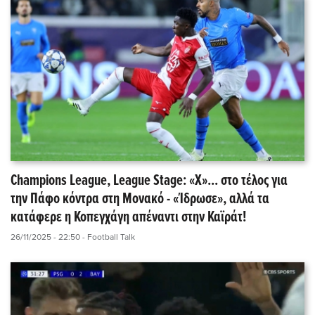
Champions League, League Stage: «Χ»... στο τέλος για
την Πάφο κόντρα στη Μονακό - «Ίδρωσε», αλλά τα
κατάφερε η Κοπεγχάγη απέναντι στην Καϊράτ!
26/11/2025 - 22:50
- Football Talk