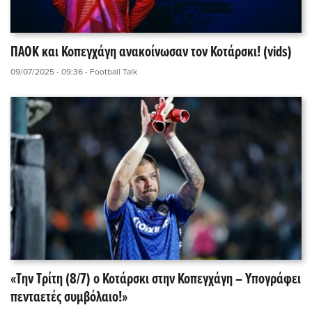
ΠΑΟΚ και Κοπεγχάγη ανακοίνωσαν τον Κοτάρσκι! (vids)
09/07/2025 - 09:36
- Football Talk
«Την Τρίτη (8/7) ο Κοτάρσκι στην Κοπεγχάγη – Υπογράφει
πενταετές συμβόλαιο!»