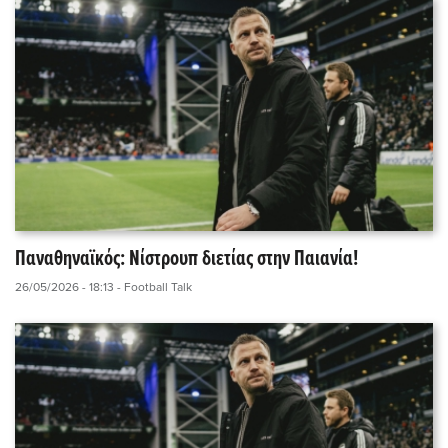
Παναθηναϊκός: Νίστρουπ διετίας στην Παιανία!
26/05/2026 - 18:13
- Football Talk