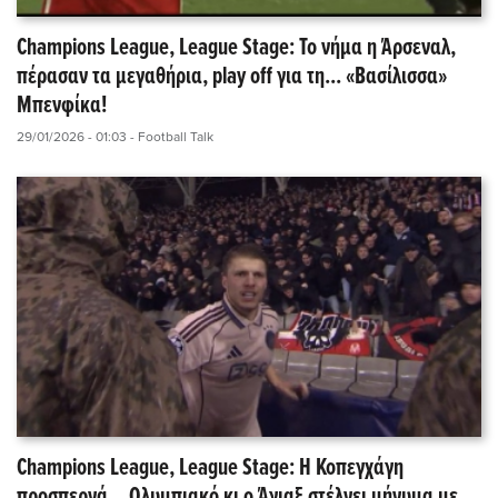
Champions League, League Stage: Το νήμα η Άρσεναλ,
πέρασαν τα μεγαθήρια, play off για τη... «Βασίλισσα»
Μπενφίκα!
29/01/2026 - 01:03
- Football Talk
Champions League, League Stage: Η Κοπεγχάγη
προσπερνά... Ολυμπιακό κι ο Άγιαξ στέλνει μήνυμα με