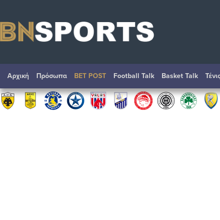
Αρχική
Πρόσωπα
BET POST
Football Talk
Basket Talk
Τένι