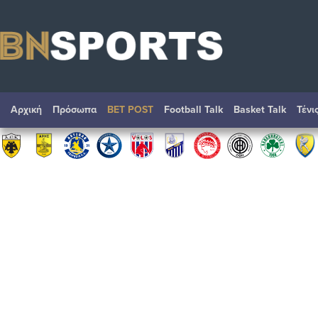
Αρχική
Πρόσωπα
BET POST
Football Talk
Basket Talk
Τένι