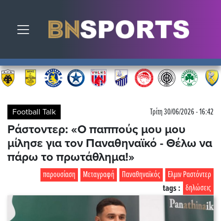
Toggle navigation
Football Talk
Τρίτη 30/06/2026 - 16:42
Ράστοντερ: «Ο παππούς μου μου
μίλησε για τον Παναθηναϊκό - Θέλω να
πάρω το πρωτάθλημα!»
παρουσίαση
Μεταγραφή
Παναθηναϊκός
Ελμιν Ραστόντερ
tags :
δηλώσεις