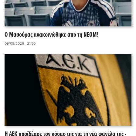
O Μασούρας ανακοινώθηκε από τη ΝΕΟΜ!
09/08/2026 - 21:50
Η ΑΕΚ προϊδέασε τον κόσμο της για τη νέα φανέλα της -