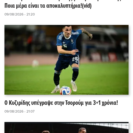
Ποια μέρα είναι τα αποκαλυπτήρια!(vid)
09/08/2026 - 21:20
Ο Κυζιρίδης υπέγραψε στην Τσορούμ για 3+1 χρόνια!
09/08/2026 - 21:07