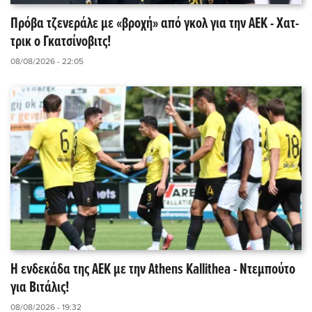
Πρόβα τζενεράλε με «βροχή» από γκολ για την ΑΕΚ - Χατ-
τρικ ο Γκατσίνοβιτς!
08/08/2026 - 22:05
Η ενδεκάδα της ΑΕΚ με την Athens Kallithea - Ντεμπούτο
για Βιτάλις!
08/08/2026 - 19:32