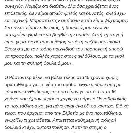
συνεχώς. Νομίζω ότι διαθέτω όλα όσα χρειάζεται ένας
επιθετικός. Δεν είμαι απλώς ψηλός και δυνατός, αλλά έχω
και τεχνική. Μπροστά στην αντίπαλη εστία είμαι ψύχραιμος.
Στο τέλος είμαι επιθετικός, η δουλειά μου είναι να
πετυχαίνω γκολ και να βοηθώ την ομάδα. Αυτή τη στιγμή
είμαι γεμάτος αυτοπεποίθηση μετά τη σεζόν που έκανα.
Ξέρω ότι με τον τρόπο παιχνιδιού του προπονητή μπορώ
να προσφέρω πολλές χαρές στους φιλάθλους, με τα γκολ
μου και τη σκληρή δουλειά μου
».
Ο Ράστοντερ θέλει να βάλει τέλος στα 16 χρόνια χωρίς
πρωτάθλημα για τη νέα του ομάδα. «
Έχω μιλήσει ήδη με
κάποιους ανθρώπους και μου είπαν γι’ αυτό. Για τα 16
χρόνια που έχουν περάσει χωρίς να πάρει ο Παναθηναϊκός
το πρωτάθλημα και για μένα είναι ένα έξτρα κίνητρο. Ειδικά
τώρα, που έρχομαι από την Ελβετία με ένα πρωτάθλημα,
γνωρίζω τι χρειάζεται. Απαιτείται καθημερινή σκληρή
δουλειά κι έχω αυτοπεποίθηση. Αυτή τη στιγμή ο