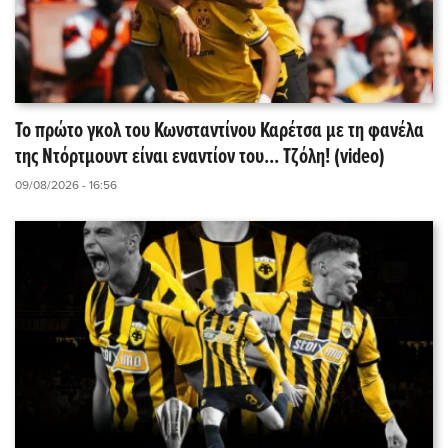
Το πρώτο γκολ του Κωνσταντίνου Καρέτσα με τη φανέλα
της Ντόρτμουντ είναι εναντίον του... Τζόλη! (video)
09/08/2026 - 16:56