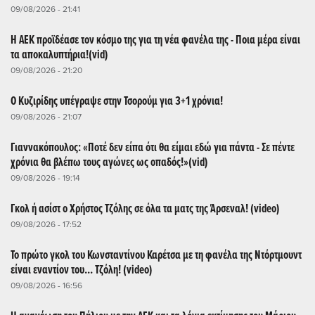
09/08/2026 - 21:41
Η ΑΕΚ προϊδέασε τον κόσμο της για τη νέα φανέλα της - Ποια μέρα είναι
τα αποκαλυπτήρια!(vid)
09/08/2026 - 21:20
Ο Κυζιρίδης υπέγραψε στην Τσορούμ για 3+1 χρόνια!
09/08/2026 - 21:07
Γιαννακόπουλος: «Ποτέ δεν είπα ότι θα είμαι εδώ για πάντα - Σε πέντε
χρόνια θα βλέπω τους αγώνες ως οπαδός!»(vid)
09/08/2026 - 19:14
Γκολ ή ασίστ ο Χρήστος Τζόλης σε όλα τα ματς της Άρσεναλ! (video)
09/08/2026 - 17:52
Το πρώτο γκολ του Κωνσταντίνου Καρέτσα με τη φανέλα της Ντόρτμουντ
είναι εναντίον του... Τζόλη! (video)
09/08/2026 - 16:56