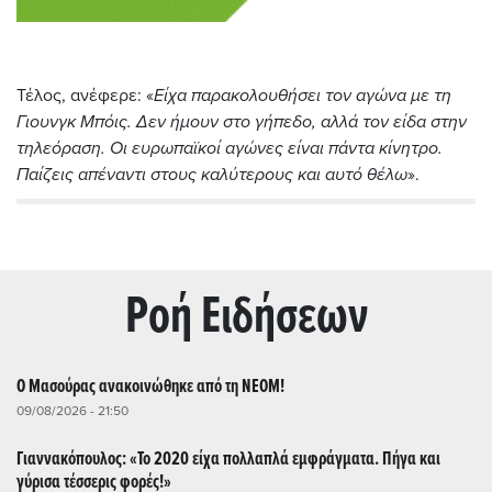
Τέλος, ανέφερε: «
Είχα παρακολουθήσει τον αγώνα με τη
Γιουνγκ Μπόις. Δεν ήμουν στο γήπεδο, αλλά τον είδα στην
τηλεόραση. Οι ευρωπαϊκοί αγώνες είναι πάντα κίνητρο.
Παίζεις απέναντι στους καλύτερους και αυτό θέλω
».
Ρoή Ειδήσεων
O Μασούρας ανακοινώθηκε από τη ΝΕΟΜ!
09/08/2026 - 21:50
Γιαννακόπουλος: «Το 2020 είχα πολλαπλά εμφράγματα. Πήγα και
γύρισα τέσσερις φορές!»