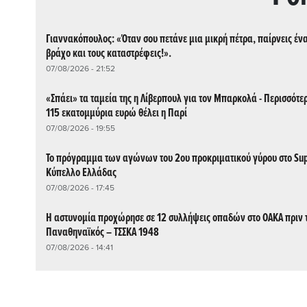
Γιαννακόπουλος: «Όταν σου πετάνε μια μικρή πέτρα, παίρνεις έν
βράχο και τους καταστρέφεις!».
07/08/2026 - 21:52
«Σπάει» τα ταμεία της η Λίβερπουλ για τον Μπαρκολά - Περισσότε
115 εκατομμύρια ευρώ θέλει η Παρί
07/08/2026 - 19:55
Το πρόγραμμα των αγώνων του 2ου προκριματικού γύρου στο Su
Κύπελλο Ελλάδας
07/08/2026 - 17:45
Η αστυνομία προχώρησε σε 12 συλλήψεις οπαδών στο ΟΑΚΑ πριν 
Παναθηναϊκός – ΤΣΣΚΑ 1948
07/08/2026 - 14:41