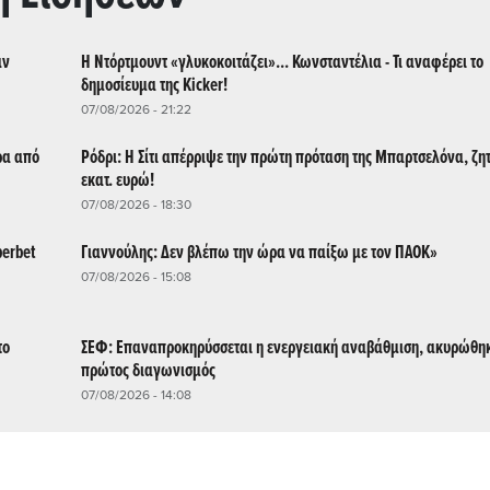
αν
Η Ντόρτμουντ «γλυκοκοιτάζει»... Κωνσταντέλια - Τι αναφέρει το
δημοσίευμα της Kicker!
07/08/2026 - 21:22
ρα από
Ρόδρι: Η Σίτι απέρριψε την πρώτη πρόταση της Μπαρτσελόνα, ζη
εκατ. ευρώ!
07/08/2026 - 18:30
perbet
Γιαννούλης: Δεν βλέπω την ώρα να παίξω με τον ΠΑΟΚ»
07/08/2026 - 15:08
το
ΣΕΦ: Επαναπροκηρύσσεται η ενεργειακή αναβάθμιση, ακυρώθηκ
πρώτος διαγωνισμός
07/08/2026 - 14:08