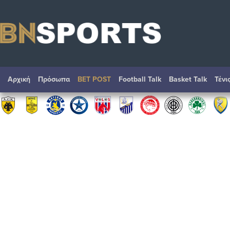
Αρχική
Πρόσωπα
BET POST
Football Talk
Basket Talk
Τένι