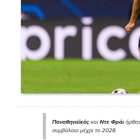
Παναθηναϊκός
και
Ντε Φράι
ήρθαν
συμβόλαιο μέχρι το 2028.