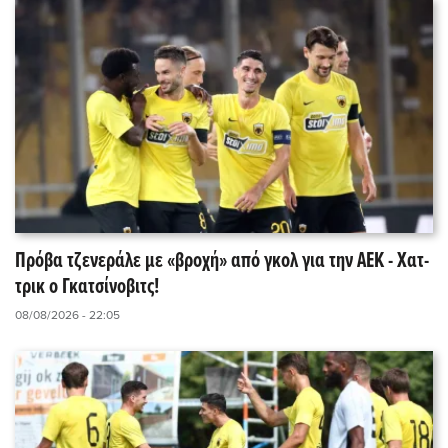
Πρόβα τζενεράλε με «βροχή» από γκολ για την ΑΕΚ - Χατ-
τρικ ο Γκατσίνοβιτς!
08/08/2026 - 22:05