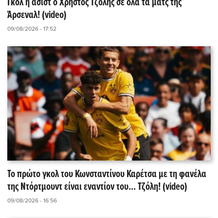
Γκολ ή ασίστ ο Χρήστος Τζόλης σε όλα τα ματς της
Άρσεναλ! (video)
09/08/2026 - 17:52
Το πρώτο γκολ του Κωνσταντίνου Καρέτσα με τη φανέλα
της Ντόρτμουντ είναι εναντίον του... Τζόλη! (video)
09/08/2026 - 16:56