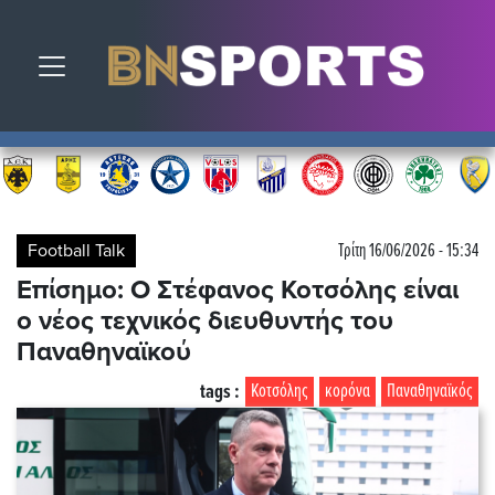
Toggle navigation
Football Talk
Τρίτη 16/06/2026 - 15:34
Επίσημο: Ο Στέφανος Κοτσόλης είναι
ο νέος τεχνικός διευθυντής του
Παναθηναϊκού
tags :
Κοτσόλης
κορόνα
Παναθηναϊκός