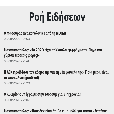
Ρoή Ειδήσεων
O Μασούρας ανακοινώθηκε από τη ΝΕΟΜ!
09/08/2026 - 21:50
Γιαννακόπουλος: «Το 2020 είχα πολλαπλά εμφράγματα. Πήγα και
γύρισα τέσσερις φορές!»
09/08/2026 - 21:41
Η ΑΕΚ προϊδέασε τον κόσμο της για τη νέα φανέλα της - Ποια μέρα είναι
τα αποκαλυπτήρια!(vid)
09/08/2026 - 21:20
Ο Κυζιρίδης υπέγραψε στην Τσορούμ για 3+1 χρόνια!
09/08/2026 - 21:07
Γιαννακόπουλος: «Ποτέ δεν είπα ότι θα είμαι εδώ για πάντα - Σε πέντε