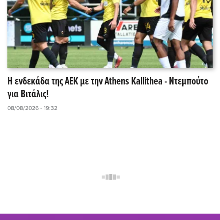
Η ενδεκάδα της ΑΕΚ με την Athens Kallithea - Ντεμπούτο
για Βιτάλις!
08/08/2026 - 19:32