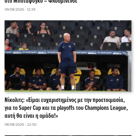
στο Μποταφόγκο – Φλουμινένσε
09/08/2026 - 12:35
Νίκολιτς: «Είμαι ευχαριστημένος με την προετοιμασία,
για το Super Cup και τα playoffs του Champions League,
αυτή θα είναι η ομάδα!»
08/08/2026 - 22:50