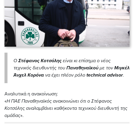
Ο
Στέφανος Κοτσόλης
είναι κι επίσημα ο νέος
τεχνικός διευθυντής του
Παναθηναϊκού
με τον
Μιγκέλ
Άνχελ Κορόνα
να έχει πλέον ρόλο
technical advisor
.
Αναλυτικά η ανακοίνωση:
«
Η ΠΑΕ Παναθηναϊκός ανακοινώνει ότι ο Στέφανος
Κοτσόλης αναλαμβάνει καθήκοντα τεχνικού διευθυντή της
ομάδας
».