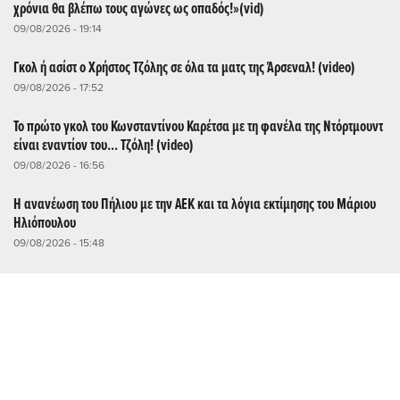
χρόνια θα βλέπω τους αγώνες ως οπαδός!»(vid)
09/08/2026 - 19:14
Γκολ ή ασίστ ο Χρήστος Τζόλης σε όλα τα ματς της Άρσεναλ! (video)
09/08/2026 - 17:52
Το πρώτο γκολ του Κωνσταντίνου Καρέτσα με τη φανέλα της Ντόρτμουντ
είναι εναντίον του... Τζόλη! (video)
09/08/2026 - 16:56
Η ανανέωση του Πήλιου με την ΑΕΚ και τα λόγια εκτίμησης του Μάριου
Ηλιόπουλου
09/08/2026 - 15:48