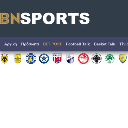
Αρχική
Πρόσωπα
BET POST
Football Talk
Basket Talk
Τένι