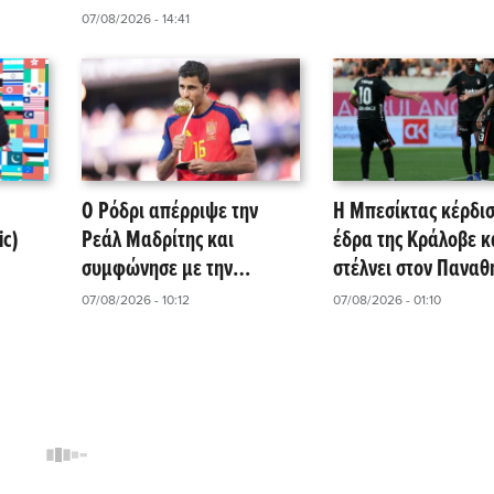
Παναθηναϊκός – ΤΣΣΚΑ
07/08/2026 - 14:41
1948
Ο Ρόδρι απέρριψε την
Η Μπεσίκτας κέρδισ
ic)
Ρεάλ Μαδρίτης και
έδρα της Κράλοβε κ
συμφώνησε με την
στέλνει στον Παναθ
Μπαρτσελόνα
07/08/2026 - 10:12
07/08/2026 - 01:10