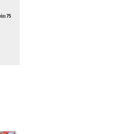
τάει 75