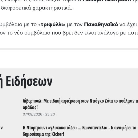
 διαφορετικά χαρακτηριστικά.
υμβόλαιο με το «
τριφύλλι
» με τον
Παναθηναϊκό
να έχει
ν το νέο συμβόλαιο που βρει δεν είναι ανάλογο με αυτ
ή Ειδήσεων
Λίβερπουλ: Με ειδική αφιέρωση στον Ντιόγκο Ζότα το πούλμαν τ
ομάδας!
07/08/2026 - 23:20
αν
Η Ντόρτμουντ «γλυκοκοιτάζει»... Κωνσταντέλια - Τι αναφέρει το
δημοσίευμα της Kicker!