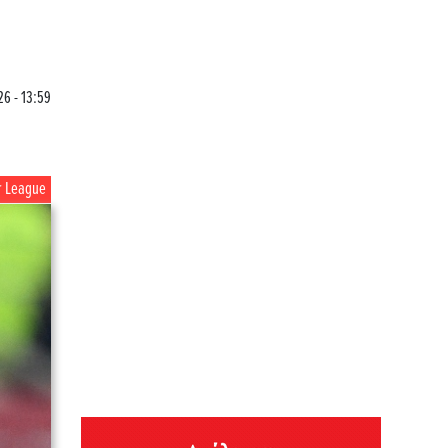
6 - 13:59
r League