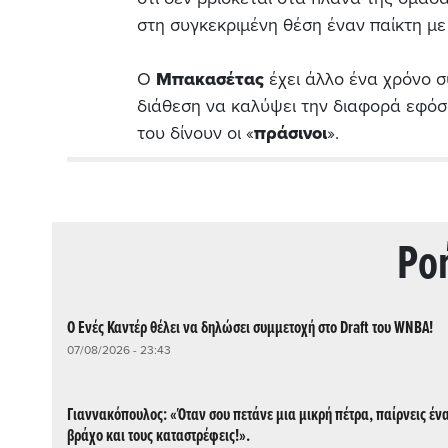
στη συγκεκριμένη θέση έναν παίκτη με
Ο
Μπακασέτας
έχει άλλο ένα χρόνο σ
διάθεση να καλύψει την διαφορά εφόσο
του δίνουν οι «
πράσινοι
».
Ρo
Ο Ενές Καντέρ θέλει να δηλώσει συμμετοχή στο Draft του WNBA!
07/08/2026 - 23:43
Γιαννακόπουλος: «Όταν σου πετάνε μια μικρή πέτρα, παίρνεις έν
βράχο και τους καταστρέφεις!».