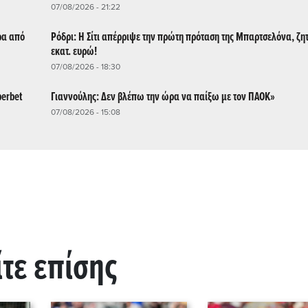
07/08/2026 - 21:22
ρα από
Ρόδρι: Η Σίτι απέρριψε την πρώτη πρόταση της Μπαρτσελόνα, ζη
εκατ. ευρώ!
07/08/2026 - 18:30
perbet
Γιαννούλης: Δεν βλέπω την ώρα να παίξω με τον ΠΑΟΚ»
07/08/2026 - 15:08
ίτε επίσης