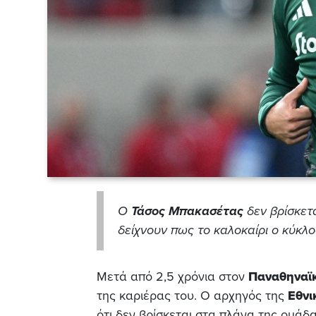
Ο
Τάσος Μπακασέτας
δεν βρίσκετ
δείχνουν πως το καλοκαίρι ο κύκλο
Μετά από 2,5 χρόνια στον
Παναθηναϊ
της καριέρας του. Ο αρχηγός της
Εθνι
ότι δεν βρίσκεται στα πλάνα της ομάδ