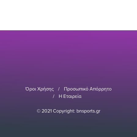
Όροι Χρήσης
/
Προσωπικό Απόρρητο
/
Η Εταιρεία
© 2021 Copyright: bnsports.gr