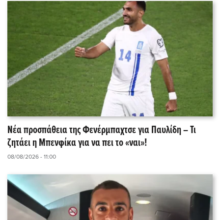
Νέα προσπάθεια της Φενέρμπαχτσε για Παυλίδη – Τι
ζητάει η Μπενφίκα για να πει το «ναι»!
08/08/2026 - 11:00