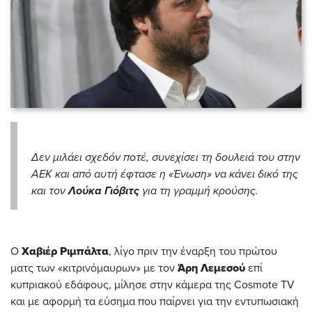
Δεν μιλάει σχεδόν ποτέ, συνεχίσει τη δουλειά του στην
ΑΕΚ και από αυτή έφτασε η «Ένωση» να κάνει δικό της
και τον
Λούκα Γιόβιτς
για τη γραμμή κρούσης.
Ο
Χαβιέρ Ριμπάλτα
, λίγο πριν την έναρξη του πρώτου
ματς των «κιτρινόμαυρων» με τον
Άρη Λεμεσού
επί
κυπριακού εδάφους, μίλησε στην κάμερα της Cosmote TV
και με αφορμή τα εύσημα που παίρνει για την εντυπωσιακή