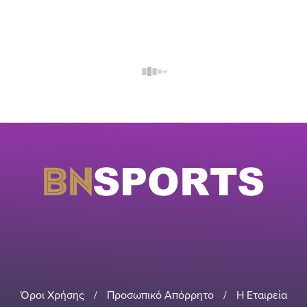
Όροι Χρήσης
/
Προσωπικό Απόρρητο
/
Η Εταιρεία