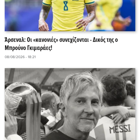
Άρσεναλ: Οι «κανονιές» συνεχίζονται - Δικός της ο
Μπρούνο Γκιμαράες!
08/08/2026 - 18:21