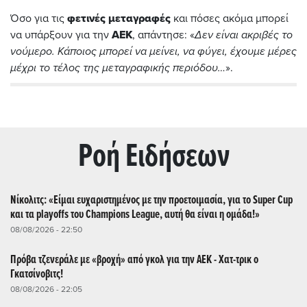
Όσο για τις
φετινές μεταγραφές
και πόσες ακόμα μπορεί
να υπάρξουν για την
ΑΕΚ
, απάντησε: «
Δεν είναι ακριβές το
νούμερο. Κάποιος μπορεί να μείνει, να φύγει, έχουμε μέρες
μέχρι το τέλος της μεταγραφικής περιόδου…
».
Ρoή Ειδήσεων
Νίκολιτς: «Είμαι ευχαριστημένος με την προετοιμασία, για το Super Cup
και τα playoffs του Champions League, αυτή θα είναι η ομάδα!»
08/08/2026 - 22:50
Πρόβα τζενεράλε με «βροχή» από γκολ για την ΑΕΚ - Χατ-τρικ ο
Γκατσίνοβιτς!
08/08/2026 - 22:05