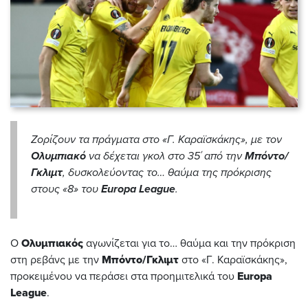
Ζορίζουν τα πράγματα στο «Γ. Καραϊσκάκης», με τον
Ολυμπιακό
να δέχεται γκολ στο 35΄ από την
Μπόντο/
Γκλιμτ
, δυσκολεύοντας το… θαύμα της πρόκρισης
στους «8» του
Europa
League
.
Ο
Ολυμπιακός
αγωνίζεται για το… θαύμα και την πρόκριση
στη ρεβάνς με την
Μπόντο/Γκλιμτ
στο «Γ. Καραϊσκάκης»,
προκειμένου να περάσει στα προημιτελικά του
Europa
League
.