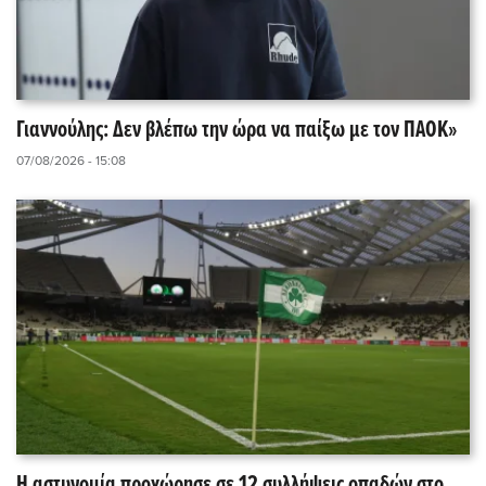
Γιαννούλης: Δεν βλέπω την ώρα να παίξω με τον ΠΑΟΚ»
07/08/2026 - 15:08
Η αστυνομία προχώρησε σε 12 συλλήψεις οπαδών στο