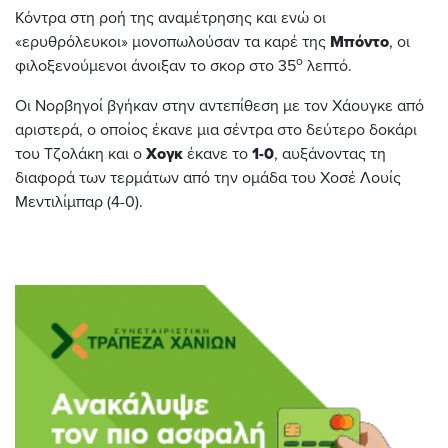
Κόντρα στη ροή της αναμέτρησης και ενώ οι
«ερυθρόλευκοι» μονοπωλούσαν τα καρέ της
Μπόντο
, οι
ο
φιλοξενούμενοι άνοιξαν το σκορ στο 35
λεπτό.
Oι Νορβηγοί βγήκαν στην αντεπίθεση με τον Χάουγκε από
αριστερά, ο οποίος έκανε μια σέντρα στο δεύτερο δοκάρι
του Τζολάκη και ο
Χογκ
έκανε το
1-0
, αυξάνοντας τη
διαφορά των τερμάτων από την ομάδα του Χοσέ Λουίς
Μεντιλίμπαρ (4-0).