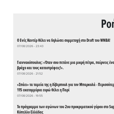
Ρo
Ο Ενές Καντέρ θέλει να δηλώσει συμμετοχή στο Draft του WNBA!
07/08/2026 - 23:43
Γιαννακόπουλος: «Όταν σου πετάνε μια μικρή πέτρα, παίρνεις έν
βράχο και τους καταστρέφεις!».
07/08/2026 - 21:52
«Σπάει» τα ταμεία της η Λίβερπουλ για τον Μπαρκολά - Περισσότε
115 εκατομμύρια ευρώ θέλει η Παρί
07/08/2026 - 19:55
Το πρόγραμμα των αγώνων του 2ου προκριματικού γύρου στο Su
Κύπελλο Ελλάδας