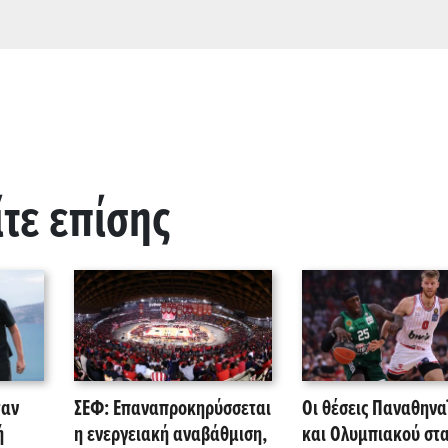
ίτε επίσης
ταν
ΣΕΦ: Επαναπροκηρύσσεται
Οι θέσεις Παναθηνα
ή
η ενεργειακή αναβάθμιση,
και Ολυμπιακού στ