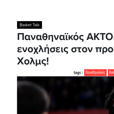
Basket Talk
Παναθηναϊκός AKTO
ενοχλήσεις στον προ
Χολμς!
tags :
Παναθηναϊκός
Κο