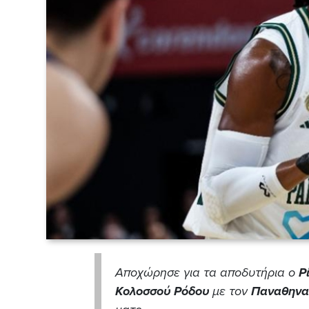
Αποχώρησε για τα αποδυτήρια ο
Ρ
Κολοσ
σού
Ρόδου
με τον
Παναθηνα