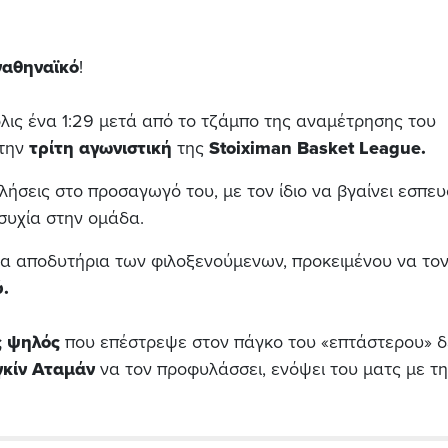
αθηναϊκό
!
ις ένα 1:29 μετά από το τζάμπο της αναμέτρησης του
 την
τρίτη αγωνιστική
της
Stoiximan Basket League.
ήσεις στο προσαγωγό του, με τον ίδιο να βγαίνει εσπε
συχία στην ομάδα.
 αποδυτήρια των φιλοξενούμενων, προκειμένου να τον
.
ς ψηλός
που επέστρεψε στον πάγκο του «επτάστερου»
δ
γκίν Αταμάν
να τον προφυλάσσει, ενόψει του ματς με τη