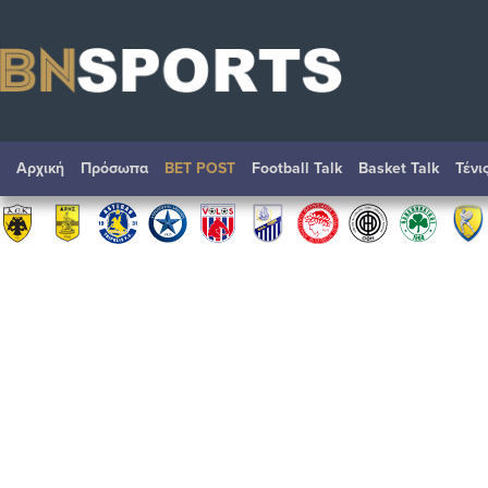
Αρχική
Πρόσωπα
BET POST
Football Talk
Basket Talk
Τένι