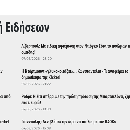
ή Ειδήσεων
Λίβερπουλ: Με ειδική αφιέρωση στον Ντιόγκο Ζότα το πούλμαν τ
ομάδας!
07/08/2026 - 23:20
αν
Η Ντόρτμουντ «γλυκοκοιτάζει»... Κωνσταντέλια - Τι αναφέρει το
δημοσίευμα της Kicker!
07/08/2026 - 21:22
ρα από
Ρόδρι: Η Σίτι απέρριψε την πρώτη πρόταση της Μπαρτσελόνα, ζη
εκατ. ευρώ!
07/08/2026 - 18:30
perbet
Γιαννούλης: Δεν βλέπω την ώρα να παίξω με τον ΠΑΟΚ»
07/08/2026 - 15:08