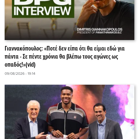
Γιαννακόπουλος: «Ποτέ δεν είπα ότι θα είμαι εδώ για
πάντα - Σε πέντε χρόνια θα βλέπω τους αγώνες ως
οπαδός!»(vid)
09/08/2026 - 19:14