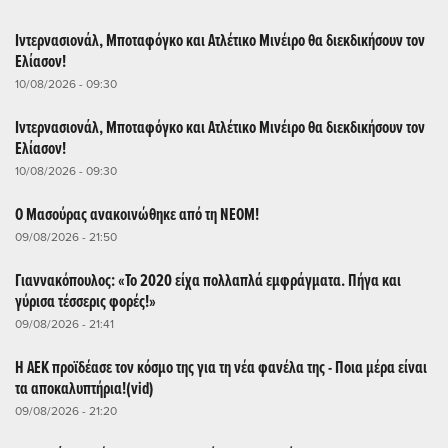
Ιντερνασιονάλ, Μποταφόγκο και Ατλέτικο Μινέιρο θα διεκδικήσουν τον
Ελίασον!
10/08/2026 - 09:30
Ιντερνασιονάλ, Μποταφόγκο και Ατλέτικο Μινέιρο θα διεκδικήσουν τον
Ελίασον!
10/08/2026 - 09:30
O Μασούρας ανακοινώθηκε από τη ΝΕΟΜ!
09/08/2026 - 21:50
Γιαννακόπουλος: «Το 2020 είχα πολλαπλά εμφράγματα. Πήγα και
γύρισα τέσσερις φορές!»
09/08/2026 - 21:41
Η ΑΕΚ προϊδέασε τον κόσμο της για τη νέα φανέλα της - Ποια μέρα είναι
τα αποκαλυπτήρια!(vid)
09/08/2026 - 21:20