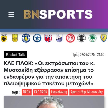
Toggle navigation
Basket Talk
Τρίτη 02/09/2025 - 21:50
ΚΑΕ ΠΑΟΚ: «Οι εκπρόσωποι του κ.
Μυστακίδη εξέφρασαν επίσημα το
ενδιαφέρον για την απόκτηση του
πλειοψηφικού πακέτου μετοχών!»
tags :
ΠΑΟΚ
ΚΑΕ ΠΑΟΚ
Ανακοίνωση
Αριστοτέλης Μυστακίδης