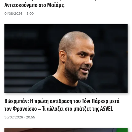
Αντετοκούνμπο στο Μαϊάμι;
01/08/2026 - 18:00
Βιλερμπάν: Η πρώτη αντίδραση του Τόνι Πάρκερ μετά
τον Φρανσίσκο – Τι αλλάζει στο μπάτζετ της ASVEL
30/07/2026 - 20:55