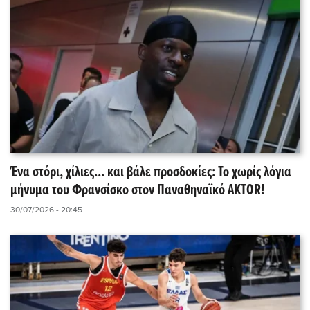
Ένα στόρι, χίλιες... και βάλε προσδοκίες: Το χωρίς λόγια
μήνυμα του Φρανσίσκο στον Παναθηναϊκό AKTOR!
30/07/2026 - 20:45