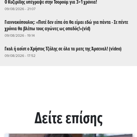
Ο Κυζιρίδης υπέγραψε στην Τσορούμ για 3+1 χρόνια!
09/08/2026 - 21:07
Γιαννακόπουλος: «Ποτέ δεν είπα ότι θα είμαι εδώ για πάντα - Σε πέντε
χρόνια θα βλέπω τους αγώνες ως οπαδός!»(vid)
09/08/2026 - 19:14
Γκολ ή ασίστ ο Χρήστος Τζόλης σε όλα τα ματς της Άρσεναλ! (video)
09/08/2026 - 17:52
Δείτε επίσης