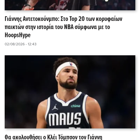
Γιάννης Αντετοκούνμπο: Στο Top 20 των κορυφαίων
παικτών στην ιστορία του NBA σύμφωνα με το
HoopsHype
02/08/2026 - 12:43
Θα ακολουθήσει ο Κλέι Τόμπσον τον Γιάννη