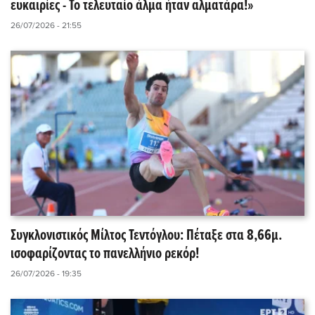
ευκαιρίες - Το τελευταίο άλμα ήταν αλματάρα!»
26/07/2026 - 21:55
Συγκλονιστικός Μίλτος Τεντόγλου: Πέταξε στα 8,66μ.
ισοφαρίζοντας το πανελλήνιο ρεκόρ!
26/07/2026 - 19:35