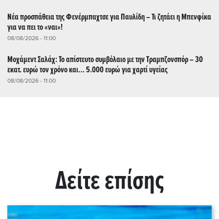
Νέα προσπάθεια της Φενέρμπαχτσε για Παυλίδη – Τι ζητάει η Μπενφίκα
για να πει το «ναι»!
08/08/2026 - 11:00
Μοχάμεντ Σαλάχ: Το απίστευτο συμβόλαιο με την Τραμπζονσπόρ – 30
εκατ. ευρώ τον χρόνο και… 5.000 ευρώ για χαρτί υγείας
08/08/2026 - 11:00
Δείτε επίσης