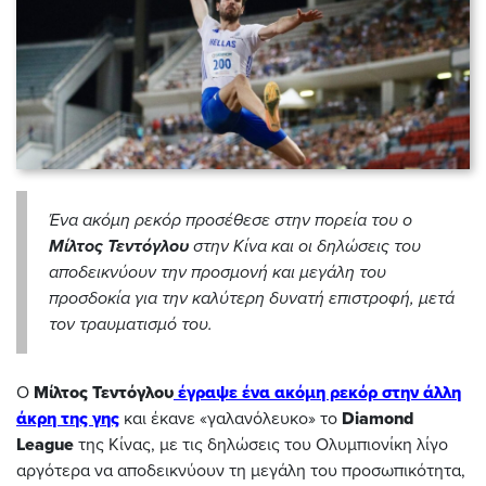
Ένα ακόμη ρεκόρ προσέθεσε στην πορεία του ο
Μίλτος Τεντόγλου
στην Κίνα και οι δηλώσεις του
αποδεικνύουν την προσμονή και μεγάλη του
προσδοκία για την καλύτερη δυνατή επιστροφή, μετά
τον τραυματισμό του.
Ο
Μίλτος Τεντόγλου
έγραψε ένα ακόμη ρεκόρ στην άλλη
άκρη της γης
και έκανε «γαλανόλευκο» το
Diamond
League
της Κίνας, με τις δηλώσεις του Ολυμπιονίκη λίγο
αργότερα να αποδεικνύουν τη μεγάλη του προσωπικότητα,