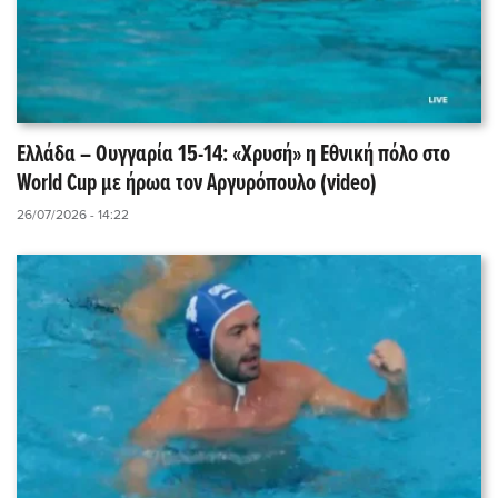
Ελλάδα – Ουγγαρία 15-14: «Χρυσή» η Εθνική πόλο στο
World Cup με ήρωα τον Αργυρόπουλο (video)
26/07/2026 - 14:22