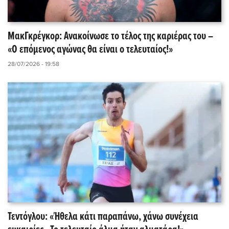
ΜακΓκρέγκορ: Ανακοίνωσε το τέλος της καριέρας του –
«Ο επόμενος αγώνας θα είναι ο τελευταίος!»
28/07/2026 - 19:58
Τεντόγλου: «Ήθελα κάτι παραπάνω, χάνω συνέχεια