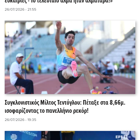
ευκαιρίες - Το τελευταίο άλμα ήταν αλματάρα!»
26/07/2026 - 21:55
Συγκλονιστικός Μίλτος Τεντόγλου: Πέταξε στα 8,66μ.
ισοφαρίζοντας το πανελλήνιο ρεκόρ!
26/07/2026 - 19:35