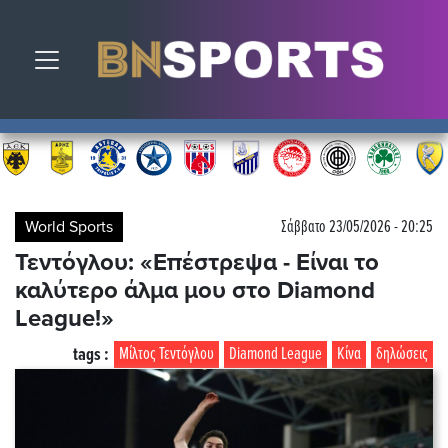
Toggle navigation
World Sports
Σάββατο 23/05/2026 - 20:25
Τεντόγλου: «Επέστρεψα - Είναι το
καλύτερο άλμα μου στο Diamond
League!»
tags :
Μίλτος Τεντόγλου
Diamond League
Κίνα
δηλώσεις