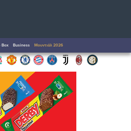
o Box
Βusiness
Μουντιάλ 2026