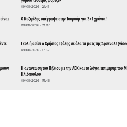
γύρισα τέσσερις φορές!»
09/08/2026 - 21:41
 είναι
Ο Κυζιρίδης υπέγραψε στην Τσορούμ για 3+1 χρόνια!
09/08/2026 - 21:07
έντε
Γκολ ή ασίστ ο Χρήστος Τζόλης σε όλα τα ματς της Άρσεναλ! (vide
09/08/2026 - 17:52
τμουντ
Η ανανέωση του Πήλιου με την ΑΕΚ και τα λόγια εκτίμησης του 
Ηλιόπουλου
09/08/2026 - 15:48