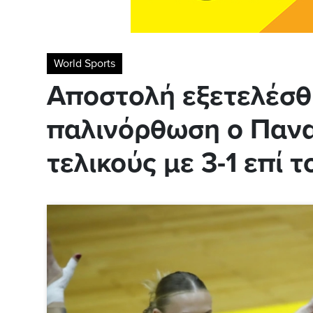
World Sports
Αποστολή εξετελέσθη
παλινόρθωση ο Πανα
τελικούς με 3-1 επί 