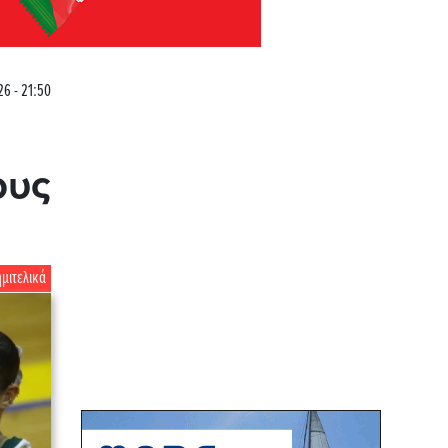
26 - 21:50
ους
ημιτελικά