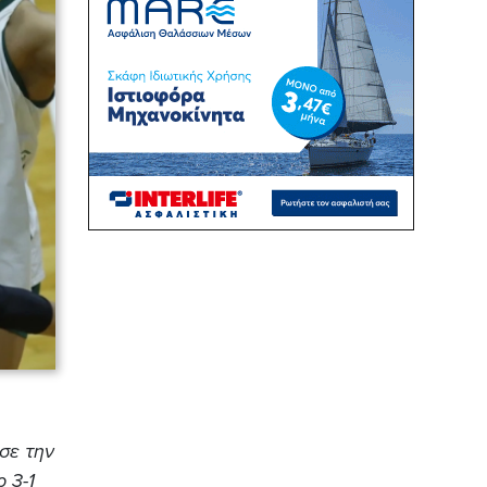
σε την
 3-1