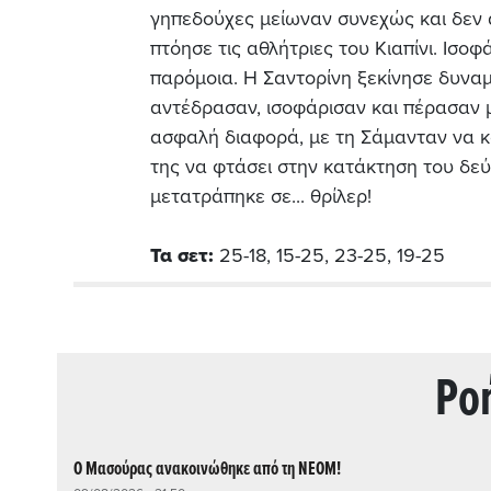
γηπεδούχες μείωναν συνεχώς και δεν 
πτόησε τις αθλήτριες του Κιαπίνι. Ισοφ
παρόμοια. Η Σαντορίνη ξεκίνησε δυναμ
αντέδρασαν, ισοφάρισαν και πέρασαν 
ασφαλή διαφορά, με τη Σάμανταν να κ
της να φτάσει στην κατάκτηση του δεύτ
μετατράπηκε σε... θρίλερ!
Τα σετ:
25-18, 15-25, 23-25, 19-25
Ρo
O Μασούρας ανακοινώθηκε από τη ΝΕΟΜ!