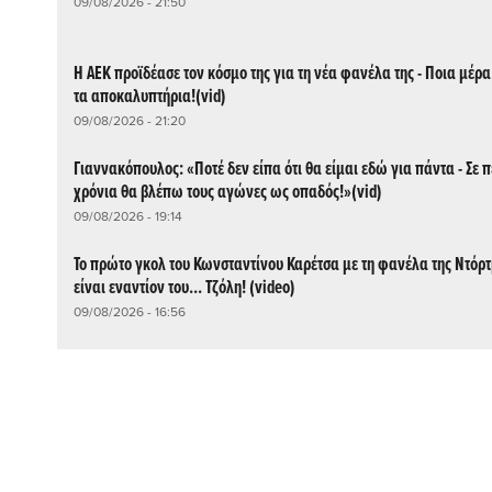
09/08/2026 - 21:50
Η ΑΕΚ προϊδέασε τον κόσμο της για τη νέα φανέλα της - Ποια μέρα
τα αποκαλυπτήρια!(vid)
09/08/2026 - 21:20
Γιαννακόπουλος: «Ποτέ δεν είπα ότι θα είμαι εδώ για πάντα - Σε π
χρόνια θα βλέπω τους αγώνες ως οπαδός!»(vid)
09/08/2026 - 19:14
Το πρώτο γκολ του Κωνσταντίνου Καρέτσα με τη φανέλα της Ντόρ
είναι εναντίον του... Τζόλη! (video)
09/08/2026 - 16:56