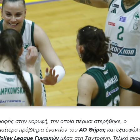
ροφής στην κορυφή, την οποία πέρυσι στερήθηκε, ο
διαίτερο πρόβλημα έναντίον του
ΑΟ Θήρας
και εξασφάλι
olley League Γυναικών
μέσα στη Σαντορίνη. Τελικό σκορ