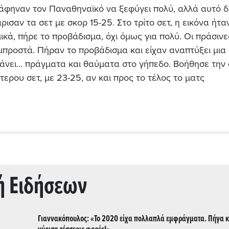
άφηναν τον Παναθηναϊκό να ξεφύγει πολύ, αλλά αυτό δ
άρισαν τα σετ με σκορ 15-25. Στο τρίτο σετ, η εικόνα ήτα
ικά, πήρε το προβάδισμα, όχι όμως για πολύ. Οι πράσινε
μπροστά. Πήραν το προβάδισμα και είχαν αναπτύξει μια
άνει... πράγματα και θαύματα στο γήπεδο. Βοήθησε την
ερου σετ, με 23-25, αν και προς το τέλος το ματς
ή Ειδήσεων
Γιαννακόπουλος: «Το 2020 είχα πολλαπλά εμφράγματα. Πήγα κ