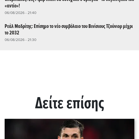
«αντίο»!
06/08/2026 - 21:40
Ρεάλ Μαδρίτης: Επίσημο το νέο συμβόλαιο του Βινίσιους Τζούνιορ μέχρι
το 2032
06/08/2026 - 21:30
Δείτε επίσης