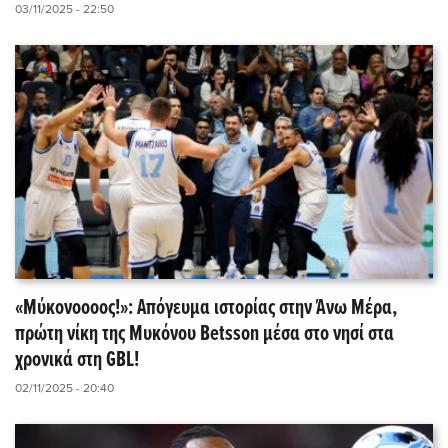
03/11/2025 - 22:50
«Μύκονοοοος!»: Απόγευμα ιστορίας στην Άνω Μέρα,
πρώτη νίκη της Μυκόνου Betsson μέσα στο νησί στα
χρονικά στη GBL!
02/11/2025 - 20:40