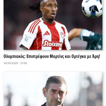
Ολυμπιακός: Επιστρέφουν Μαρτίνς και Ορτέγκα με Άρη!
30/10/2025 - 21:05