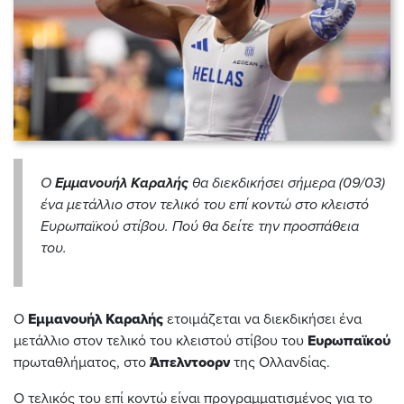
Ο
Εμμανουήλ
Καραλής
θα διεκδικήσει σήμερα (09/03)
ένα μετάλλιο στον τελικό του επί κοντώ στο κλειστό
Ευρωπαϊκού στίβου. Πού θα δείτε την προσπάθεια
του.
Ο
Εμμανουήλ
Καραλής
ετοιμάζεται να διεκδικήσει ένα
μετάλλιο στον τελικό του κλειστού στίβου του
Ευρωπαϊκού
πρωταθλήματος, στο
Άπελντοορν
της Ολλανδίας.
Ο τελικός του επί κοντώ είναι προγραμματισμένος για το