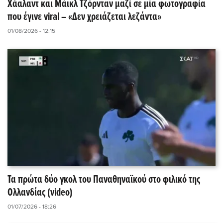
Χάαλαντ και Μάικλ Τζόρνταν μαζί σε μία φωτογραφία
που έγινε viral – «Δεν χρειάζεται λεζάντα»
01/08/2026 - 12:15
Τα πρώτα δύο γκολ του Παναθηναϊκού στο φιλικό της
Ολλανδίας (video)
01/07/2026 - 18:26