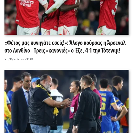
«Φέτος μας κυνηγάτε εσείς!»: Άλογο κούρσας η Άρσεναλ
στο Λονδίνο - Τρεις «κανονιές» ο Έζε, 4-1 την Τότεναμ!
23/11/2025 - 21:30