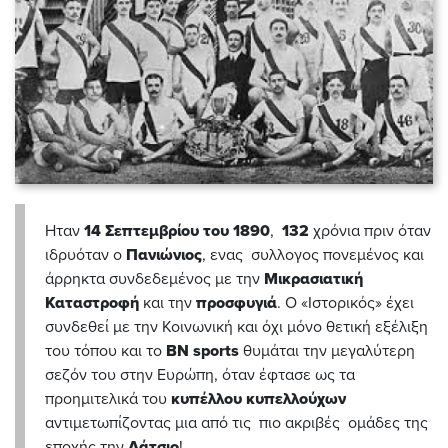
Ηταν
14 Σεπτεμβρίου του 1890
,
132
χρόνια πριν όταν
ιδρυόταν ο
Πανιώνιος
, ενας συλλογος πονεμένος και
άρρηκτα συνδεδεμένος με την
Μικρασιατική
Καταστροφή
και την
προσφυγιά
. Ο «Ιστορικός» έχει
συνδεθεί με την Κοινωνική και όχι μόνο θετική εξέλιξη
του τόπου και το
BN sports
θυμάται την μεγαλύτερη
σεζόν του στην Ευρώπη, όταν έφτασε ως τα
προημιτελικά του
κυπέλλου κυπελλούχων
αντιμετωπίζοντας μια από τις πιο ακριβές ομάδες της
εποχής την
Λάτσιο
!