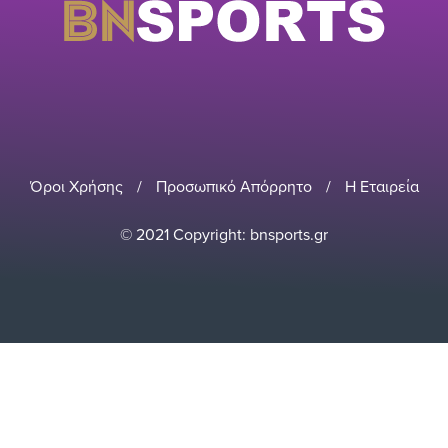
Όροι Χρήσης
/
Προσωπικό Απόρρητο
/
Η Εταιρεία
© 2021 Copyright: bnsports.gr