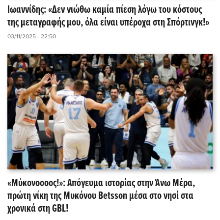
Ιωαννίδης: «Δεν νιώθω καμία πίεση λόγω του κόστους
της μεταγραφής μου, όλα είναι υπέροχα στη Σπόρτινγκ!»
03/11/2025 - 22:50
«Μύκονοοοος!»: Απόγευμα ιστορίας στην Άνω Μέρα,
πρώτη νίκη της Μυκόνου Betsson μέσα στο νησί στα
χρονικά στη GBL!