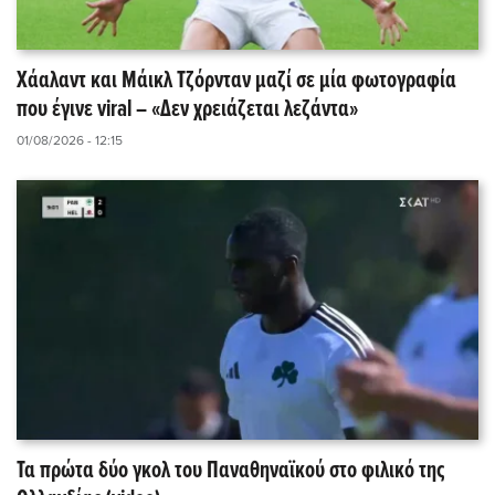
Χάαλαντ και Μάικλ Τζόρνταν μαζί σε μία φωτογραφία
που έγινε viral – «Δεν χρειάζεται λεζάντα»
01/08/2026 - 12:15
Τα πρώτα δύο γκολ του Παναθηναϊκού στο φιλικό της