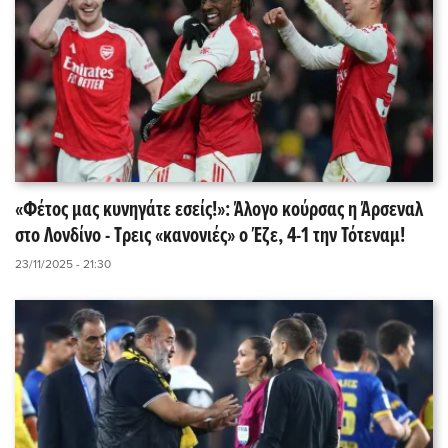
«Φέτος μας κυνηγάτε εσείς!»: Άλογο κούρσας η Άρσεναλ
στο Λονδίνο - Τρεις «κανονιές» ο Έζε, 4-1 την Τότεναμ!
23/11/2025 - 21:30