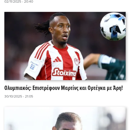
02/11/2025 - 20:40
Ολυμπιακός: Επιστρέφουν Μαρτίνς και Ορτέγκα με Άρη!
30/10/2025 - 21:05