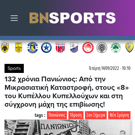
Toggle navigation
Sports
Τετάρτη 14/09/2022 - 10:10
132 χρόνια Πανιώνιος: Από την
Μικρασιατική Καταστροφή, στους «8»
του Κυπέλλου Κυπελλούχων και στη
σύγχρονη μάχη της επιβίωσης!
tags :
Πανιώνιος
Ίδρυση
Σαν Σήμερα
Νέα Σμύρνη