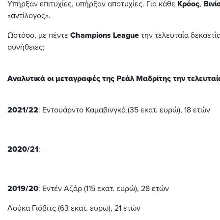
Υπήρξαν επιτυχίες, υπήρξαν αποτυχίες. Για κάθε
Κρόος
,
Βινί
«αντίλογος».
Ωστόσο, με πέντε
Champions
League
την τελευταία δεκαετί
συνήθειες;
Αναλυτικά οι μεταγραφές της Ρεάλ Μαδρίτης την τελευταί
2021/22
: Εντουάρντο Καμαβινγκά (35 εκατ. ευρώ), 18 ετών
2020/21
: -
2019/20
: Εντέν Αζάρ (115 εκατ. ευρώ), 28 ετών
Λούκα Γιόβιτς (63 εκατ. ευρώ), 21 ετών