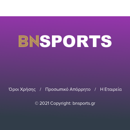
Όροι Χρήσης
/
Προσωπικό Απόρρητο
/
Η Εταιρεία
© 2021 Copyright: bnsports.gr