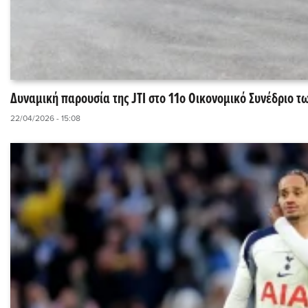
Δυναμική παρουσία της JTI στο 11ο Οικονομικό Συνέδριο 
22/04/2026 - 15:08