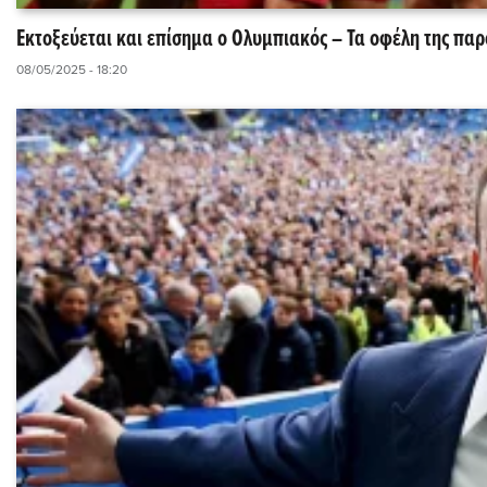
Εκτοξεύεται και επίσημα ο Ολυμπιακός – Τα οφέλη της πα
08/05/2025 - 18:20