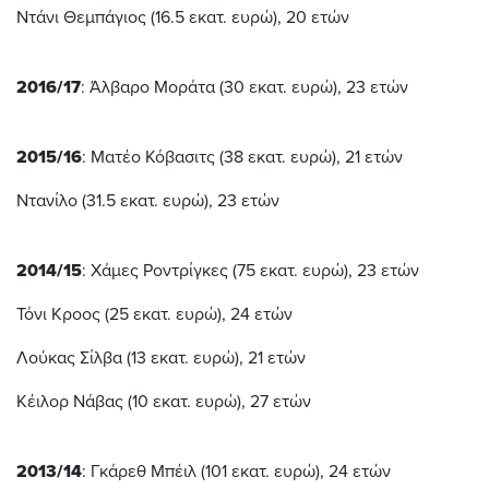
Ντάνι Θεμπάγιος (16.5 εκατ. ευρώ), 20 ετών
2016/17
: Άλβαρο Μοράτα (30 εκατ. ευρώ), 23 ετών
2015/16
: Ματέο Κόβασιτς (38 εκατ. ευρώ), 21 ετών
Ντανίλο (31.5 εκατ. ευρώ), 23 ετών
2014/15
: Χάμες Ροντρίγκες (75 εκατ. ευρώ), 23 ετών
Τόνι Κροος (25 εκατ. ευρώ), 24 ετών
Λούκας Σίλβα (13 εκατ. ευρώ), 21 ετών
Κέιλορ Νάβας (10 εκατ. ευρώ), 27 ετών
2013/14
: Γκάρεθ Μπέιλ (101 εκατ. ευρώ), 24 ετών