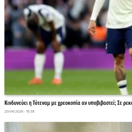
Κινδυνεύει η Τότεναμ με χρεοκοπία αν υποβιβαστεί; Σε ρεκ
20/04/2026 - 15:38