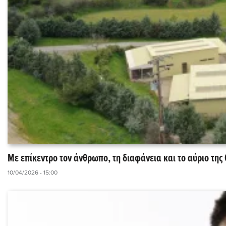
Με επίκεντρο τον άνθρωπο, τη διαφάνεια και το αύριο της
10/04/2026 - 15:00