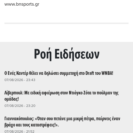
www.bnsports.gr
Ρoή Ειδήσεων
Ο Ενές Καντέρ θέλει να δηλώσει συμμετοχή στο Draft του WNBA!
07/08/2026 - 23:43
Λίβερπουλ: Με ειδική αφιέρωση στον Ντιόγκο Ζότα το πούλμαν της
ομάδας!
07/08/2026 - 23:20
Γιαννακόπουλος: «Όταν σου πετάνε μια μικρή πέτρα, παίρνεις έναν
βράχο και τους καταστρέφεις!».
07/08/2026 - 21:52