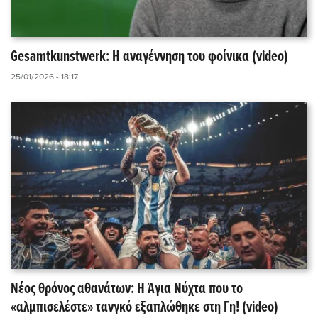
Gesamtkunstwerk: Η αναγέννηση του φοίνικα (video)
25/01/2026 - 18:17
Νέος θρόνος αθανάτων: Η Άγια Νύχτα που το
«αλμπισελέστε» τανγκό εξαπλώθηκε στη Γη! (video)