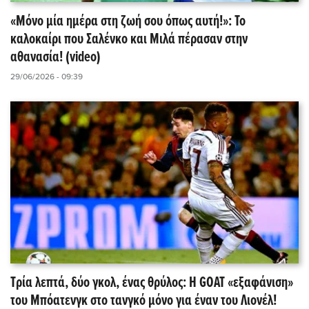
«Μόνο μία ημέρα στη ζωή σου όπως αυτή!»: Το
καλοκαίρι που Σαλένκο και Μιλά πέρασαν στην
αθανασία! (video)
29/06/2026 - 09:39
Τρία λεπτά, δύο γκολ, ένας θρύλος: Η GOAT «εξαφάνιση»
του Μπόατενγκ στο τανγκό μόνο για έναν του Λιονέλ!