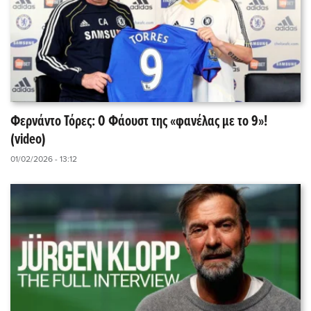
Φερνάντο Τόρες: Ο Φάουστ της «φανέλας με το 9»!
(video)
01/02/2026 - 13:12