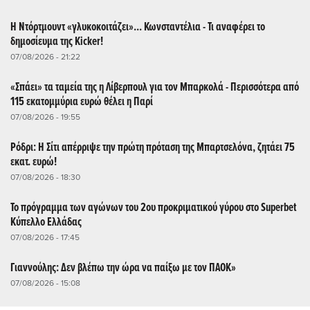
Η Ντόρτμουντ «γλυκοκοιτάζει»... Κωνσταντέλια - Τι αναφέρει το
δημοσίευμα της Kicker!
07/08/2026 - 21:22
«Σπάει» τα ταμεία της η Λίβερπουλ για τον Μπαρκολά - Περισσότερα από
115 εκατομμύρια ευρώ θέλει η Παρί
07/08/2026 - 19:55
Ρόδρι: Η Σίτι απέρριψε την πρώτη πρόταση της Μπαρτσελόνα, ζητάει 75
εκατ. ευρώ!
07/08/2026 - 18:30
Το πρόγραμμα των αγώνων του 2ου προκριματικού γύρου στο Superbet
Κύπελλο Ελλάδας
07/08/2026 - 17:45
Γιαννούλης: Δεν βλέπω την ώρα να παίξω με τον ΠΑΟΚ»
07/08/2026 - 15:08