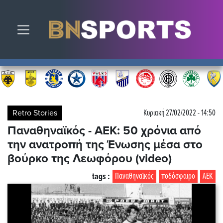
Toggle navigation
Retro Stories
Κυριακή 27/02/2022 - 14:50
Παναθηναϊκός - ΑΕΚ: 50 χρόνια από
την ανατροπή της Ένωσης μέσα στο
βούρκο της Λεωφόρου (video)
tags :
Παναθηναϊκός
ποδόσφαιρο
ΑΕΚ