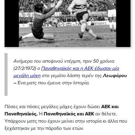
Ανήμερα του αποψινού ντέρμπι, πριν 50 χρόνια
(27/2/1972) ο
Παναθηναϊκός και η ΑΕΚ έδωσαν μία
μεγάλη μάχη
στο γεμάτο λάσπη τερέν της
Λεωφόρου
–
Ένα ματς που έμεινε στην Ιστορία.
Πόσες και πόσες μεγάλες μάχες έχουν δώσει
ΑΕΚ και
Παναθηναϊκός.
Ή
Παναθηναϊκός και ΑΕΚ
αν θέλετε.
Υπάρχουν ματς που έχουν μείνει στην ιστορία κι άλλα που
ξεχάστηκαν με την πάροδο των ετών.