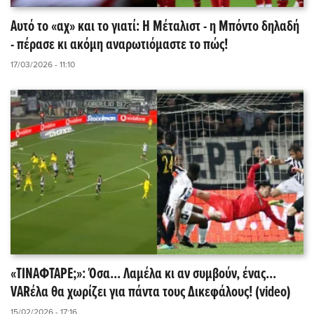
Αυτό το «αχ» και το γιατί: Η Μέταλιστ - η Μπόντo δηλαδή
- πέρασε κι ακόμη αναρωτιόμαστε το πώς!
17/03/2026 - 11:10
«ΤΙΝΑΦΤΑΡΕ;»: Όσα... Λαμέλα κι αν συμβούν, ένας...
VARέλα θα χωρίζει για πάντα τους Δικεφάλους! (video)
15/02/2026 - 17:16