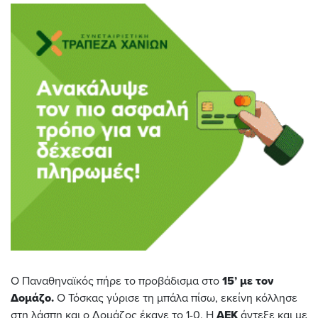
Ο Παναθηναϊκός πήρε το προβάδισμα στο
15’ με τον
Δομάζο.
Ο Τόσκας γύρισε τη μπάλα πίσω, εκείνη κόλλησε
στη λάσπη και ο Δομάζος έκανε το 1-0. Η
ΑΕΚ
άντεξε και με