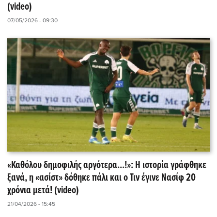
(video)
07/05/2026 - 09:30
«Καθόλου δημοφιλής αργότερα...!»: Η ιστορία γράφθηκε
ξανά, η «ασίστ» δόθηκε πάλι και ο Τιν έγινε Νασίφ 20
χρόνια μετά! (video)
21/04/2026 - 15:45