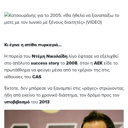
Κι έγινε η σπίθα πυρκαγιά…
Η πορεία του
Ντέμη
Νικολαΐδη
λίγο έφτασε να εξελιχθεί
στο απόλυτο
success story
το
2008
, όταν η
ΑΕΚ
είδε το
πρωτάθλημα να φεύγει μέσα από τα «χέρια» της στις
αίθουσες του
CAS
.
Έκτοτε, δεν μπόρεσε να ξαναμπεί στις «ράγες» στρώνοντας
ήδη από εκείνο το χρονικό διάστημα, τον δρόμο προς τον
υποβιβασμό
του
2013
.