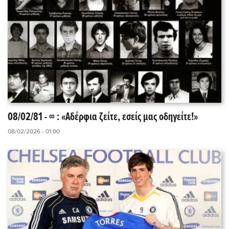
08/02/81 - ∞ : «Αδέρφια ζείτε, εσείς μας οδηγείτε!»
08/02/2026 - 01:00