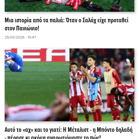
Μια ιστορία από τα παλιά: Όταν ο Σαλάχ είχε προταθεί
στον Πανιώνιο!
25/03/2026 - 10:47
Αυτό το «αχ» και το γιατί: Η Μέταλιστ - η Μπόντo δηλαδή
- πέρασε κι ακόμη αναρωτιόμαστε το πώς!