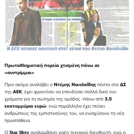
Πρωταθληματική πορεία χτισμένη πάνω σε
«συντρίμμια»
Πριν ακόμη αναλάβει ο
Ντέμης
Νικολαΐδης
πόστο στο
ΔΣ
της
ΑΕΚ
, έχει φροντίσει να επενδύσει πολλά δικά του
χρήματα για τη σωτηρία της ομάδας -πάνω από
3,5
εκατομμύρια ευρώ
- ενώ παράλληλα έχει πείσει
ανθρώπους της εμπιστοσύνης του, να ενισχύσουν τη νέα
προσπάθεια.
Ο
Ίλια Ίβιτς
αναλαμβάνει χρέη τεχνικού διευθυντή, ενώ ο