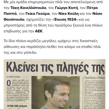
Με μία ομάδα επιχειρηματιών πλάι του αποτελούμενη από
τον
Τάκη
Κανελλόπουλο
, τον
Γιώργο
Κιντή
, τον
Πέτρο
Παππά
, τον
Γκίκα
Γκούμα
, τον
Νίκο Κούλη
και τον
Νάσο
Θανόπουλο
, σχηματίζει την «
Ένωση 1924
» και ως
μπροστάρης από τη θέση του προέδρου ξεκινά ένα πλάνο
επιβίωσης για την
ΑΕΚ
.
Το ίδιο πλάνο κερδίζει μεγάλες «μάχες» στις δικαστικές
αίθουσες και παράλληλα πείθει τον κόσμο να σταθεί πλάι
της και στο γήπεδο.