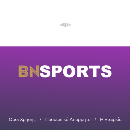
Όροι Χρήσης
/
Προσωπικό Απόρρητο
/
Η Εταιρεία