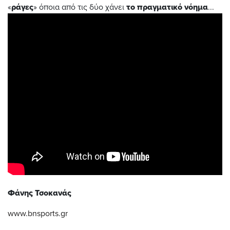
«
ράγες
» όποια από τις δύο χάνει
το
πραγματικό
νόημα
...
Φάνης
Τσοκανάς
www.bnsports.gr