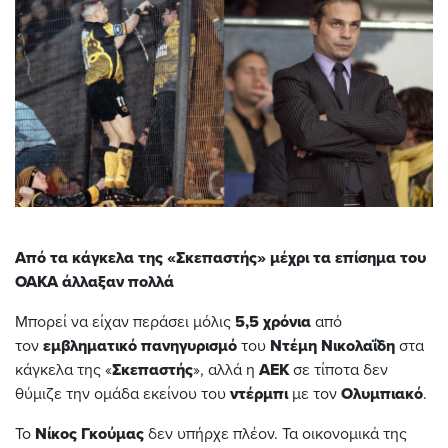
Από τα κάγκελα της «Σκεπαστής» μέχρι τα επίσημα του
ΟΑΚΑ άλλαξαν πολλά
Μπορεί να είχαν περάσει μόλις
5,5 χρόνια
από
τον
εμβληματικό πανηγυρισμό
του
Ντέμη
Νικολαΐδη
στα
κάγκελα της «
Σκεπαστής
», αλλά η
ΑΕΚ
σε τίποτα δεν
θύμιζε την ομάδα εκείνου του
ντέρμπι
με τον
Ολυμπιακό
.
Το
Νίκος Γκούμας
δεν υπήρχε πλέον. Τα οικονομικά της