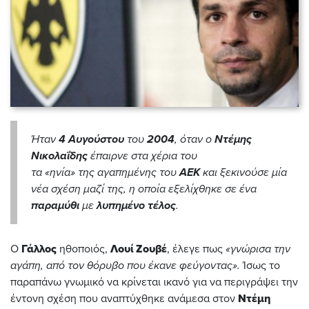
Ήταν
4 Αυγούστου
του
2004
, όταν ο
Ντέμης
Νικολαΐδης
έπαιρνε στα χέρια του
τα «ηνία» της αγαπημένης του
ΑΕΚ
και ξεκινούσε μία
νέα σχέση μαζί της, η οποία εξελίχθηκε σε ένα
παραμύθι
με
λυπημένο
τέλος
.
Ο
Γάλλος
ηθοποιός,
Λουί
Ζουβέ
, έλεγε πως
«γνώρισα την
αγάπη, από τον θόρυβο που έκανε φεύγοντας».
Ίσως το
παραπάνω γνωμικό να κρίνεται ικανό για να περιγράψει την
έντονη σχέση που αναπτύχθηκε ανάμεσα στον
Ντέμη