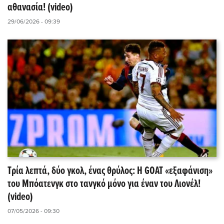
αθανασία! (video)
29/06/2026 - 09:39
Τρία λεπτά, δύο γκολ, ένας θρύλος: Η GOAT «εξαφάνιση»
του Μπόατενγκ στο τανγκό μόνο για έναν του Λιονέλ!
(video)
07/05/2026 - 09:30