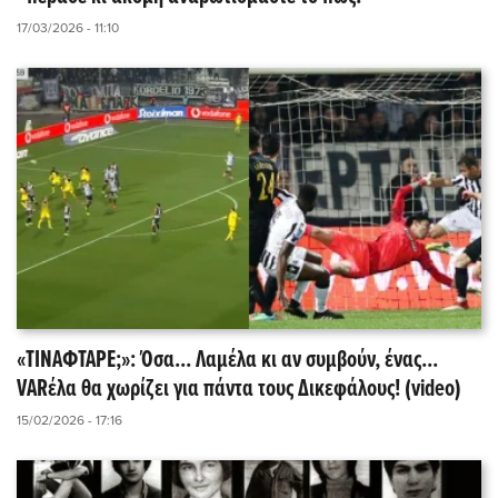
17/03/2026 - 11:10
«ΤΙΝΑΦΤΑΡΕ;»: Όσα... Λαμέλα κι αν συμβούν, ένας...
VARέλα θα χωρίζει για πάντα τους Δικεφάλους! (video)
15/02/2026 - 17:16