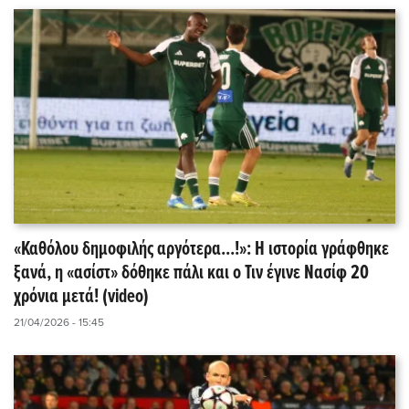
«Καθόλου δημοφιλής αργότερα...!»: Η ιστορία γράφθηκε
ξανά, η «ασίστ» δόθηκε πάλι και ο Τιν έγινε Νασίφ 20
χρόνια μετά! (video)
21/04/2026 - 15:45