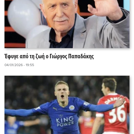
Έφυγε από τη ζωή ο Γιώργος Παπαδάκης
04/01/2026 - 19:55