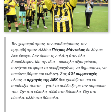
Τον χειροκρότησαν, τον αποδοκίμασαν, τον
αμφισβήτησαν. Αλλά ο
Πέτρος Μάνταλος
δε λύγισε.
Δεν έφυγε. Δεν ύρισε την πλάτη όταν όλα
δυσκόλεψαν. Με την ίδια... σιωπηλή αξιοπρέπεια,
συνέχισε να φορά το περιβραχιόνιο, να δημιουργεί, να
σηκώνει βάρος και ευθύνη. Στις
401 συμμετοχές
πλέον, ο
αρχηγός της ΑΕΚ
δεν χρειάζεται πια να
αποδείξει τίποτα — γιατί το απέδειξε με την παρουσία
του. Όχι στα εύκολα, αλλά στα δύσκολα. Όχι στα
εύκολα, αλλά στα δύσκολα.