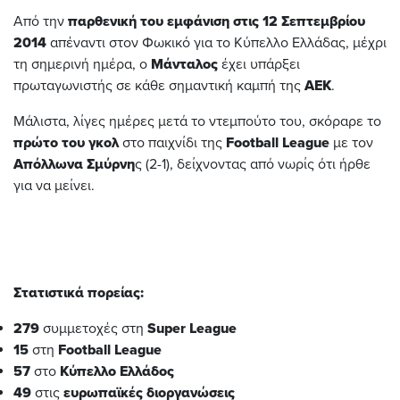
Από την
παρθενική του εμφάνιση στις 12 Σεπτεμβρίου
2014
απέναντι στον Φωκικό για το Κύπελλο Ελλάδας, μέχρι
τη σημερινή ημέρα, ο
Μάνταλος
έχει υπάρξει
πρωταγωνιστής σε κάθε σημαντική καμπή της
ΑΕΚ
.
Μάλιστα, λίγες ημέρες μετά το ντεμπούτο του, σκόραρε το
πρώτο του γκολ
στο παιχνίδι της
Football
League
με τον
Απόλλωνα Σμύρνη
ς (2-1), δείχνοντας από νωρίς ότι ήρθε
για να μείνει.
Στατιστικά πορείας:
279
συμμετοχές στη
Super League
15
στη
Football League
57
στο
Κύπελλο Ελλάδος
49
στις
ευρωπαϊκές διοργανώσεις