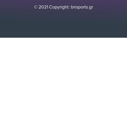
© 2021 Copyright: bnsports.gr