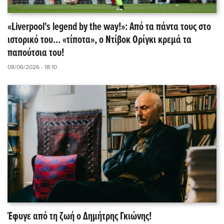
«Liverpool's legend by the way!»: Από τα πάντα τους στο
ιστορικό του... «τίποτα», ο Ντίβοκ Ορίγκι κρεμά τα
παπούτσια του!
08/06/2026 - 18:10
Έφυγε από τη ζωή ο Δημήτρης Γκιώνης!