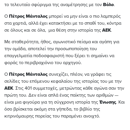
το τελευταίο σφύριγμα της αναμέτρησης με τον
Βόλο
.
Ο
Πέτρος
Μάνταλος
μπορεί να μην είναι ο πιο λαμπερός
στα χαρτιά, αλλά έχει κατακτήσει με το σπαθί του, κόντρα
σε όλους και σε όλα, μια θέση στην ιστορία της
ΑΕΚ
.
Με σταθερότητα, ήθος, αγωνιστικό πείσμα και αγάπη για
την ομάδα, αποτελεί την προσωποποίηση του
επαγγελματία ποδοσφαιριστή που ξέρει τι σημαίνει να
φοράς το περιβραχιόνιο του αρχηγού.
Ο
Πέτρος
Μάνταλος
συνεχίζει, πλέον, να γράφει τις
σελίδες του επόμενου κεφαλαίου της ιστορίας του με την
ΑΕΚ
. Στις 401 συμμετοχές, μετρώντας κάθε αγώνα σαν την
πρώτη του. Δεν είναι απλά ένας παίκτης των αριθμών —
είναι μια φιγούρα για τη σύγχρονη ιστορία της
Ένωσης
. Και
όσο βρίσκεται ακόμη στα γήπεδα, το βιβλίο της
κιτρινόμαυρης πορείας του παραμένει ανοιχτό.