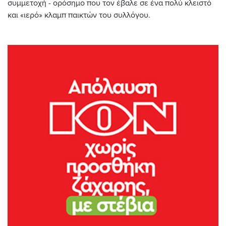
συμμετοχή - ορόσημο που τον έβαλε σε ένα πολύ κλειστό
και «ιερό» κλαμπ παικτών του συλλόγου.