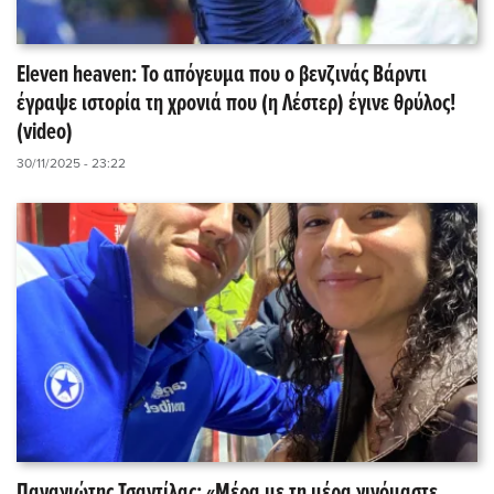
Eleven heaven: Το απόγευμα που ο βενζινάς Βάρντι
έγραψε ιστορία τη χρονιά που (η Λέστερ) έγινε θρύλος!
(video)
30/11/2025 - 23:22
Παναγιώτης Τσαντίλας: «Μέρα με τη μέρα γινόμαστε