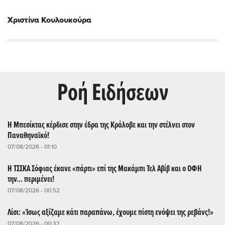
Χριστίνα Κουλουκούρα
Ρoή Ειδήσεων
Η Μπεσίκτας κέρδισε στην έδρα της Κράλοβε και την στέλνει στον
Παναθηναϊκό!
07/08/2026 - 01:10
Η ΤΣΣΚΑ Σόφιας έκανε «πάρτι» επί της Μακάμπι Τελ Αβίβ και ο ΟΦΗ
την... περιμένει!
07/08/2026 - 00:52
Λίσι: «Ίσως αξίζαμε κάτι παραπάνω, έχουμε πίστη ενόψει της ρεβάνς!»
07/08/2026 - 00:32