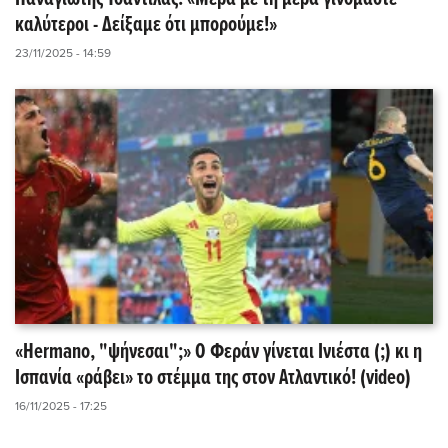
καλύτεροι - Δείξαμε ότι μπορούμε!»
23/11/2025 - 14:59
«Hermano, "ψήνεσαι";» Ο Φεράν γίνεται Ινιέστα (;) κι η
Ισπανία «ράβει» το στέμμα της στον Ατλαντικό! (video)
16/11/2025 - 17:25