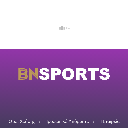
Όροι Χρήσης
/
Προσωπικό Απόρρητο
/
Η Εταιρεία