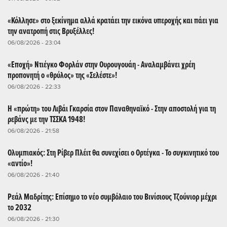
«Κόλλησε» στο ξεκίνημα αλλά κρατάει την εικόνα υπεροχής και πάει για
την ανατροπή στις Βρυξέλλες!
06/08/2026 - 23:04
«Εποχή» Ντιέγκο Φορλάν στην Ουρουγουάη - Αναλαμβάνει χρέη
προπονητή ο «θρύλος» της «Σελέστε»!
06/08/2026 - 22:33
Η «πρώτη» του Λιβάι Γκαρσία στον Παναθηναϊκό - Στην αποστολή για τη
ρεβάνς με την ΤΣΣΚΑ 1948!
06/08/2026 - 21:58
Ολυμπιακός: Στη Ρίβερ Πλέιτ θα συνεχίσει ο Ορτέγκα - Το συγκινητικό του
«αντίο»!
06/08/2026 - 21:40
Ρεάλ Μαδρίτης: Επίσημο το νέο συμβόλαιο του Βινίσιους Τζούνιορ μέχρι
το 2032
06/08/2026 - 21:30