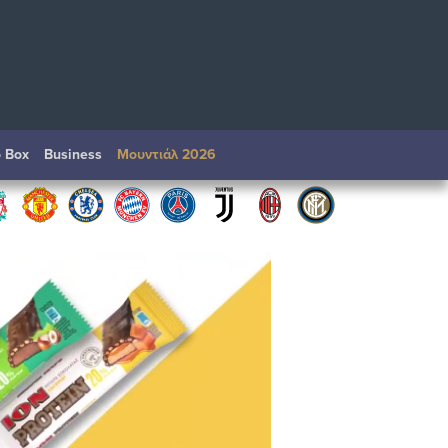
o Box
Βusiness
Μουντιάλ 2026