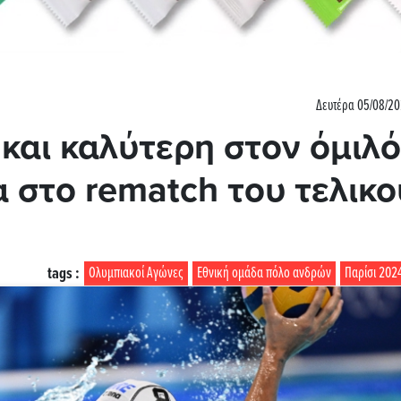
Δευτέρα 05/08/20
και καλύτερη στον όμιλό
α στο rematch του τελικο
tags :
Ολυμπιακοί Αγώνες
Εθνική ομάδα πόλο ανδρών
Παρίσι 202