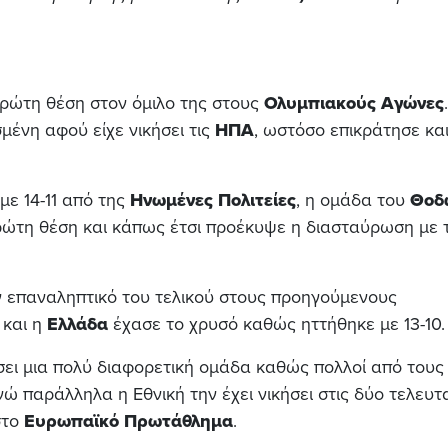
ρώτη θέση στον όμιλο της στους
Ολυμπιακούς Αγώνες
ένη αφού είχε νικήσει τις
ΗΠΑ
, ωστόσο επικράτησε και
με 14-11 από της
Ηνωμένες Πολιτείες
, η ομάδα του
Θοδ
ρώτη θέση και κάπως έτσι προέκυψε η διασταύρωση με 
ν επαναληπτικό του τελικού στους προηγούμενους
 και η
Ελλάδα
έχασε το χρυσό καθώς ηττήθηκε με 13-10.
ει μια πολύ διαφορετική ομάδα καθώς πολλοί από τους
νώ παράλληλα η Εθνική την έχει νικήσει στις δύο τελευτ
στο
Ευρωπαϊκό Πρωτάθλημα
.