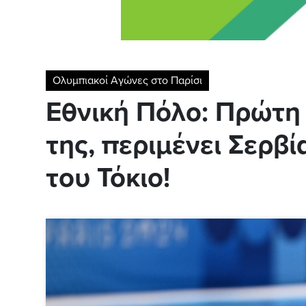
Ολυμπιακοί Αγώνες στο Παρίσι
Εθνική Πόλο: Πρώτη 
της, περιμένει Σερβί
του Τόκιο!