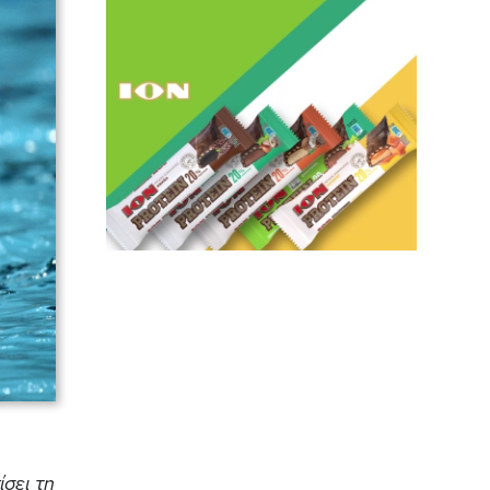
σει τη