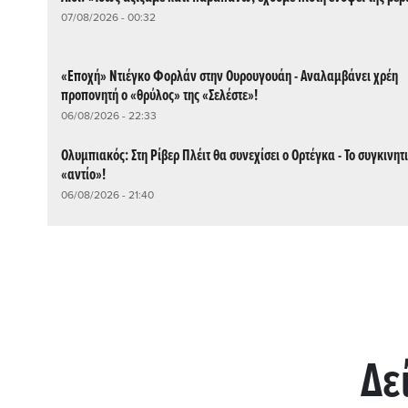
07/08/2026 - 00:32
«Εποχή» Ντιέγκο Φορλάν στην Ουρουγουάη - Αναλαμβάνει χρέη
προπονητή ο «θρύλος» της «Σελέστε»!
06/08/2026 - 22:33
Ολυμπιακός: Στη Ρίβερ Πλέιτ θα συνεχίσει ο Ορτέγκα - Το συγκινητ
«αντίο»!
06/08/2026 - 21:40
Δε