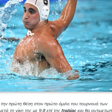
ε την πρώτη θέση στον πρώτο όμιλο του τουρνουά των
 μετά τη νίκη της με 9-8 επί της
Ιταλίας
και θα αντιμετωπί