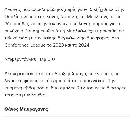
Αγώνας που ολοκληρώθηκε χωρίς γκολ, διεξήχθηκε στην
Ουαλία ανάμεσα σε Κόναζ Νόμαντς και Μπαλκάνι, με τις
δύο ομάδες να αφήνουν ανοιχτούς λογαριασμούς για τη
συνέχεια. Να σημειωθεί ότι η Μπαλκάνι έχει προκριθεί σε
τελική φάση ευρωπαϊκής διοργάνωσης δύο φορες, στο
Conference League τo 2023 και το 2024.
Ντιφερντάνγκε - Ίλβ 0-0
Λευκή ισοπαλία και στο Λουξεμβούργο, σε ένα ματς με
λιγοστές φάσεις και άσχημη ποίοτητα παιχνιδιού. Την
επόμενη εβδομάδα οι δύο ομάδες θα λύσουν τις διαφορές
τους στη Φινλανδία.
Θάνος Μαυραγάνης