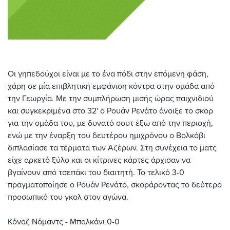
Οι γηπεδούχοι είναι με το ένα πόδι στην επόμενη φάση,
χάρη σε μία επιβλητική εμφάνιση κόντρα στην ομάδα από
την Γεωργία. Με την συμπλήρωση μισής ώρας παιχνιδιού
και συγκεκριμένα στο 32' ο Ρουάν Ρενάτο άνοιξε το σκορ
για την ομάδα του, με δυνατό σουτ έξω από την περιοχή,
ενώ με την έναρξη του δευτέρου ημιχρόνου ο Βολκόβι
διπλασίασε τα τέρματα των Αζέρων. Στη συνέχεια το ματς
είχε αρκετό ξύλο και οι κίτρινες κάρτες άρχισαν να
βγαίνουν από τσεπάκι του διαιτητή. Το τελικό 3-0
πραγματοποίησε ο Ρουάν Ρενάτο, σκοράροντας το δεύτερο
προσωπικό του γκολ στον αγώνα.
Κόναζ Νόμαντς - Μπαλκάνι 0-0