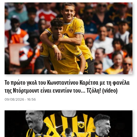
Το πρώτο γκολ του Κωνσταντίνου Καρέτσα με τη φανέλα
της Ντόρτμουντ είναι εναντίον του... Τζόλη! (video)
09/08/2026 - 16:56