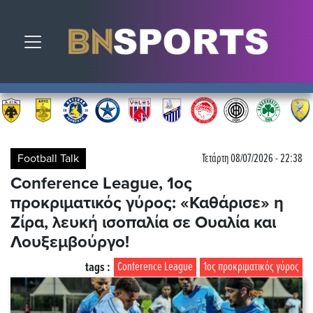
Toggle navigation
Football Talk
Τετάρτη 08/07/2026 - 22:38
Conference League, 1ος
προκριματικός γύρος: «Καθάρισε» η
Ζίρα, λευκή ισοπαλία σε Ουαλία και
Λουξεμβούργο!
tags :
Conference League
1ος προκριματικός γύρος