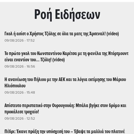
Ρoή Ειδήσεων
Γκολ ή ασίστ ο Χρήστος Τζόλης σε όλα τα ματς της Άρσεναλ! (video)
09/08/2026 - 17:52
Το πρώτο γκολ του Κωνσταντίνου Καρέτσα με τη φανέλα της Ντόρτμουντ
είναι εναντίον του... Τζόλη! (video)
09/08/2026 - 16:56
Η ανανέωση του Πήλιου με την ΑΕΚ και τα λόγια εκτίμησης του Μάριου
Ηλιόπουλου
09/08/2026 - 15:48
Απίστευτο περιστατικό στην Ουρουγουάη: Μπάλα βγήκε στον δρόμο και
προκάλεσε τροχαίο!
09/08/2026 - 12:52
Πέδρι: Έκανε πράξη την υπόσχεσή του – Έβαψε τα μαλλιά του πλατινέ