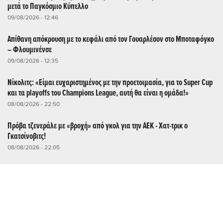
μετά το Παγκόσμιο Κύπελλο
09/08/2026 - 12:46
Απίθανη απόκρουση με το κεφάλι από τον Γουαρλέσον στο Μποταφόγκο
– Φλουμινένσε
09/08/2026 - 12:35
Νίκολιτς: «Είμαι ευχαριστημένος με την προετοιμασία, για το Super Cup
και τα playoffs του Champions League, αυτή θα είναι η ομάδα!»
08/08/2026 - 22:50
Πρόβα τζενεράλε με «βροχή» από γκολ για την ΑΕΚ - Χατ-τρικ ο
Γκατσίνοβιτς!
08/08/2026 - 22:05