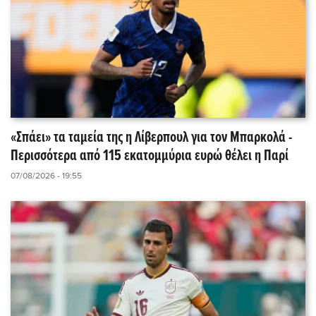
«Σπάει» τα ταμεία της η Λίβερπουλ για τον Μπαρκολά -
Περισσότερα από 115 εκατομμύρια ευρώ θέλει η Παρί
07/08/2026 - 19:55