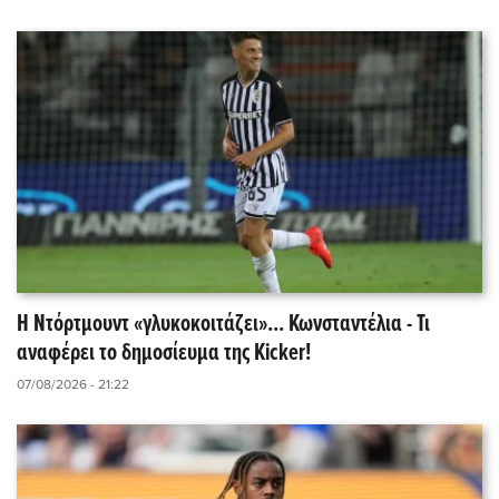
Η Ντόρτμουντ «γλυκοκοιτάζει»... Κωνσταντέλια - Τι
αναφέρει το δημοσίευμα της Kicker!
07/08/2026 - 21:22