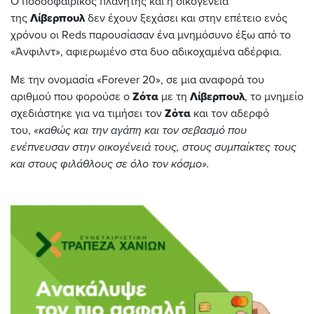
Ο ποδοσφαιρικός πλανήτης και η οικογένεια
της
Λίβερπουλ
δεν έχουν ξεχάσει και στην επέτειο ενός
χρόνου οι Reds παρουσίασαν ένα μνημόσυνο έξω από το
«Άνφιλντ», αφιερωμένο στα δυο αδικοχαμένα αδέρφια.
Με την ονομασία «Forever 20», σε μια αναφορά του
αριθμού που φορούσε ο
Ζότα
με τη
Λίβερπουλ
, το μνημείο
σχεδιάστηκε για να τιμήσει τον
Ζότα
και τον αδερφό
του,
«καθώς και την αγάπη και τον σεβασμό που
ενέπνευσαν στην οικογένειά τους, στους συμπαίκτες τους
και στους φιλάθλους σε όλο τον κόσμο».