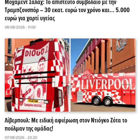
Μοχάμεντ Σαλάχ: Το απίστευτο συμβόλαιο με την
Τραμπζονσπόρ – 30 εκατ. ευρώ τον χρόνο και… 5.000
ευρώ για χαρτί υγείας
08/08/2026 - 11:00
Λίβερπουλ: Με ειδική αφιέρωση στον Ντιόγκο Ζότα το
πούλμαν της ομάδας!
07/08/2026 - 23:20