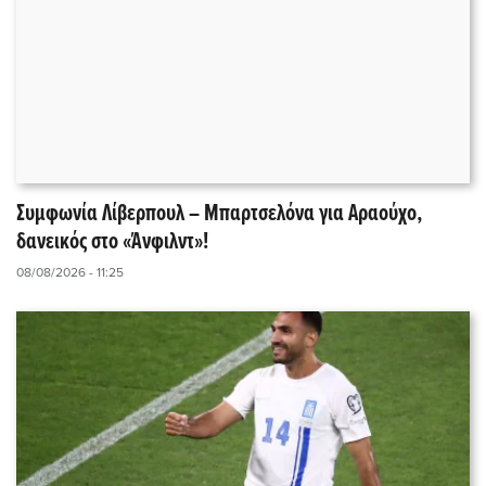
Συμφωνία Λίβερπουλ – Μπαρτσελόνα για Αραούχο,
δανεικός στο «Άνφιλντ»!
08/08/2026 - 11:25