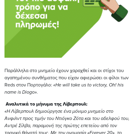
Παράλληλα στο μνημείο έχουν χαραχθεί και οι στίχοι του
αγαπημένου συνθήματος που είχαν αφιερώσει οι φίλοι των
Reds στον Πορτογάλο:
«He will take us to victory, Oh! his
name is Diogo».
Αναλυτικά το μήνυμα της Λίβερπουλ:
«Η Λίβερπουλ δημιούργησε ένα μόνιμο μνημείο στο
Άνφιλντ προς τιμήν του Ντιόγκο Ζότα και του αδελφού του,
Αντρέ Σίλβα, παραμονή της πρώτης επετείου από τον
τραγικό θάνατό τους. Με την ονομασία «Forever 20», το