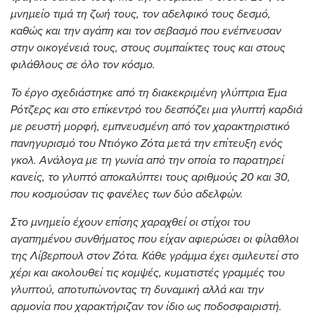
μνημείο τιμά τη ζωή τους, τον αδελφικό τους δεσμό,
καθώς και την αγάπη και τον σεβασμό που ενέπνευσαν
στην οικογένειά τους, στους συμπαίκτες τους και στους
φιλάθλους σε όλο τον κόσμο.
Το έργο σχεδιάστηκε από τη διακεκριμένη γλύπτρια Έμα
Ρότζερς και στο επίκεντρό του δεσπόζει μια γλυπτή καρδιά
με ρευστή μορφή, εμπνευσμένη από τον χαρακτηριστικό
πανηγυρισμό του Ντιόγκο Ζότα μετά την επίτευξη ενός
γκολ. Ανάλογα με τη γωνία από την οποία το παρατηρεί
κανείς, το γλυπτό αποκαλύπτει τους αριθμούς 20 και 30,
που κοσμούσαν τις φανέλες των δύο αδελφών.
Στο μνημείο έχουν επίσης χαραχθεί οι στίχοι του
αγαπημένου συνθήματος που είχαν αφιερώσει οι φίλαθλοι
της Λίβερπουλ στον Ζότα. Κάθε γράμμα έχει σμιλευτεί στο
χέρι και ακολουθεί τις κομψές, κυματιστές γραμμές του
γλυπτού, αποτυπώνοντας τη δυναμική αλλά και την
αρμονία που χαρακτήριζαν τον ίδιο ως ποδοσφαιριστή.