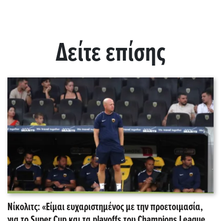
Δείτε επίσης
Νίκολιτς: «Είμαι ευχαριστημένος με την προετοιμασία,
για το Super Cup και τα playoffs του Champions League,