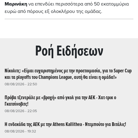
Μαρινάκη
να επενδύει περισσότερα από 50 εκατομμύρια
ευρώ από πόρους εξ ολοκλήρου της ομάδας.
Ρoή Ειδήσεων
Νίκολιτς: «Είμαι ευχαριστημένος με την προετοιμασία, για το Super Cup
και τα playoffs του Champions League, αυτή θα είναι η ομάδα!»
08/08/2026 - 22:50
Πρόβα τζενεράλε με «βροχή» από γκολ για την ΑΕΚ - Χατ-τρικ ο
Γκατσίνοβιτς!
08/08/2026 - 22:05
Η ενδεκάδα της ΑΕΚ με την Athens Kallithea - Ντεμπούτο για Βιτάλις!
08/08/2026 - 19:32