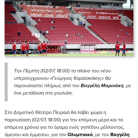
Την Πέμπτη (02/07, 18:00) το πλάνο του νέου
υπερσύγχρονου «Γεώργιος Καραϊσκάκης» θα
παρουσιαστεί πλήρως από τον
Βαγγέλη Μαρινάκη
, με
live μετάδοση στο youtube.
Στο Δημοτικό Θέατρο Πειραιά θα λάβει χώρα η
παρουσίαση (02/07, 18:00) για την επόμενη μέρα και τα
επόμενα χρόνια για το όραμα ενός γηπέδου μέλλοντος,
άμεσου και έμμεσου, για τον
Ολυμπιακό
, με τον
Βαγγέλη