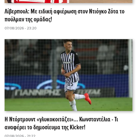
Λίβερπουλ: Με ειδική αφιέρωση στον Ντιόγκο Ζότα το
πούλμαν της ομάδας!
07/08/2026 - 23:20
Η Ντόρτμουντ «γλυκοκοιτάζει»... Κωνσταντέλια - Τι
αναφέρει το δημοσίευμα της Kicker!
07/08/2026 - 21:22