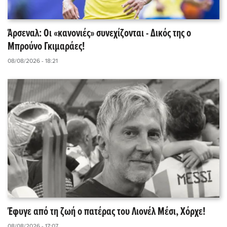
Άρσεναλ: Οι «κανονιές» συνεχίζονται - Δικός της ο
Μπρούνο Γκιμαράες!
08/08/2026 - 18:21
Έφυγε από τη ζωή ο πατέρας του Λιονέλ Μέσι, Χόρχε!
08/08/2026 - 17:07