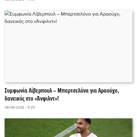
Συμφωνία Λίβερπουλ – Μπαρτσελόνα για Αραούχο,
δανεικός στο «Άνφιλντ»!
08/08/2026 - 11:25