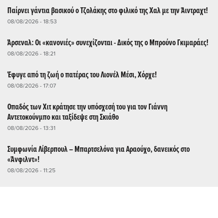
Παίρνει γάντια βασικού ο Τζολάκης στο φιλικό της Χαλ με την Άιντραχτ!
08/08/2026 - 18:53
Άρσεναλ: Οι «κανονιές» συνεχίζονται - Δικός της ο Μπρούνο Γκιμαράες!
08/08/2026 - 18:21
Έφυγε από τη ζωή ο πατέρας του Λιονέλ Μέσι, Χόρχε!
08/08/2026 - 17:07
Οπαδός των Χιτ κράτησε την υπόσχεσή του για τον Γιάννη
Αντετοκούνμπο και ταξίδεψε στη Σκιάθο
08/08/2026 - 13:31
Συμφωνία Λίβερπουλ – Μπαρτσελόνα για Αραούχο, δανεικός στο
«Άνφιλντ»!
08/08/2026 - 11:25