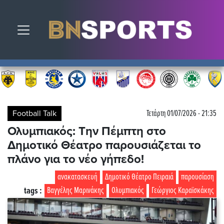
Toggle navigation
Football Talk
Τετάρτη 01/07/2026 - 21:35
Ολυμπιακός: Την Πέμπτη στο
Δημοτικό Θέατρο παρουσιάζεται το
πλάνο για το νέο γήπεδο!
ανακατασκευή
Δημοτικό Θέατρο Πειραιά
παρουσίαση
tags :
Βαγγέλης Μαρινάκης
Ολυμπιακός
Γεώργιος Καραϊσκάκης