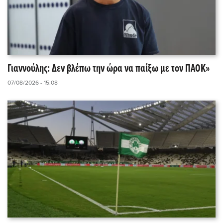
Γιαννούλης: Δεν βλέπω την ώρα να παίξω με τον ΠΑΟΚ»
07/08/2026 - 15:08