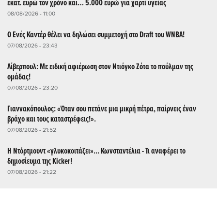
εκατ. ευρώ τον χρόνο και… 5.000 ευρώ για χαρτί υγείας
08/08/2026 - 11:00
Ο Ενές Καντέρ θέλει να δηλώσει συμμετοχή στο Draft του WNBA!
07/08/2026 - 23:43
Λίβερπουλ: Με ειδική αφιέρωση στον Ντιόγκο Ζότα το πούλμαν της
ομάδας!
07/08/2026 - 23:20
Γιαννακόπουλος: «Όταν σου πετάνε μια μικρή πέτρα, παίρνεις έναν
βράχο και τους καταστρέφεις!».
07/08/2026 - 21:52
Η Ντόρτμουντ «γλυκοκοιτάζει»... Κωνσταντέλια - Τι αναφέρει το
δημοσίευμα της Kicker!
07/08/2026 - 21:22