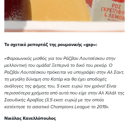
Το σχετικό ρεπορτάζ της ρουμανικής «gsp»:
«Φαραωνικός μισθός για τον Ράζβαν Λουτσέσκου στην
μελλοντική του ομάδα! Ξεπερνά το δικό του ρεκόρ. Ο
Ραζβάν Λουτσέσκου πρόκειται να υπογράψει στην Αλ Σαντ,
τη μεγάλη δύναμη στο Κατάρ και θα έχει αποδοχές
ανάλογες της φήμης του, 5 εκατ. ευρώ τον χρόνο! Είναι
περισσότερα χρήματα από αυτά που είχε στην Αλ Χιλάλ της
Σαουδικής Αραβίας (3,5 εκατ. ευρώ) με την οποία
κατέκτησε το ασιατικό Champions League το 2019».
Νικόλας Κανελλόπουλος