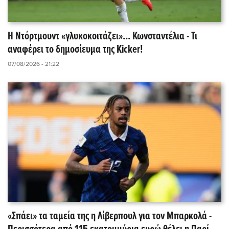
Η Ντόρτμουντ «γλυκοκοιτάζει»... Κωνσταντέλια - Τι
αναφέρει το δημοσίευμα της Kicker!
07/08/2026 - 21:22
«Σπάει» τα ταμεία της η Λίβερπουλ για τον Μπαρκολά -