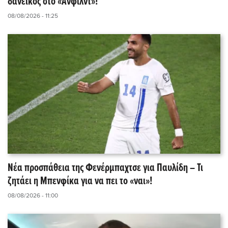
δανεικός στο «Άνφιλντ»!
08/08/2026 - 11:25
Νέα προσπάθεια της Φενέρμπαχτσε για Παυλίδη – Τι
ζητάει η Μπενφίκα για να πει το «ναι»!
08/08/2026 - 11:00