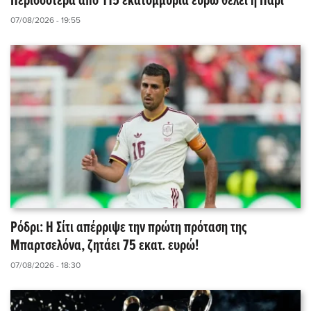
Περισσότερα από 115 εκατομμύρια ευρώ θέλει η Παρί
07/08/2026 - 19:55
Ρόδρι: Η Σίτι απέρριψε την πρώτη πρόταση της
Μπαρτσελόνα, ζητάει 75 εκατ. ευρώ!
07/08/2026 - 18:30